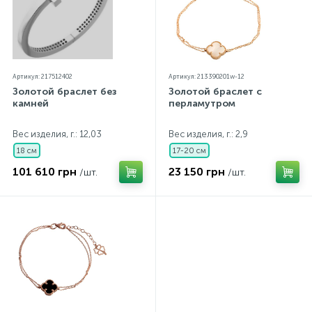
Артикул: 217512402
Артикул: 213390201w-12
Золотой браслет без
Золотой браслет с
камней
перламутром
Вес изделия, г.: 12,03
Вес изделия, г.: 2,9
18 см
17-20 см
101 610 грн
23 150 грн
/шт.
/шт.