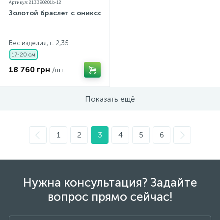
Артикул: 213390201b-12
Золотой браслет с ониксом
Вес изделия, г.: 2,35
17-20 см
18 760 грн
/шт.
Показать ещё
1
2
3
4
5
6
Нужна консультация? Задайте
вопрос прямо сейчас!