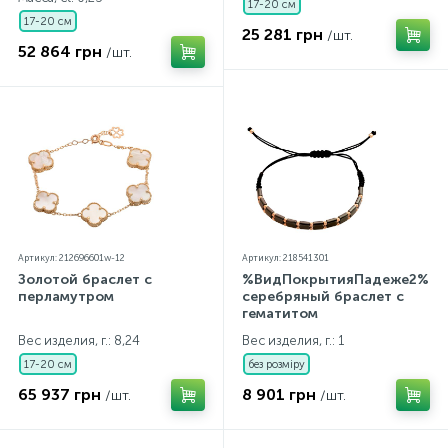
17-20 см
17-20 см
25 281 грн
/шт.
52 864 грн
/шт.
Артикул: 212696601w-12
Артикул: 218541301
Золотой браслет с
%ВидПокрытияПадеже2%
перламутром
серебряный браслет с
гематитом
Вес изделия, г.: 8,24
Вес изделия, г.: 1
17-20 см
без розміру
65 937 грн
8 901 грн
/шт.
/шт.