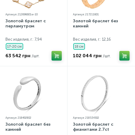
Артикул: 212696601w-10
Артикул: 217211601
Золотой браслет с
Золотой браслет без
перламутром
камней
Вес изделия, г.: 7,94
Вес изделия, г.: 12,16
17-20 см
18 см
63 542 грн
102 044 грн
/шт.
/шт.
Артикул: 218492802
Артикул: 218534502
Золотой браслет без
Золотой браслет с
камней
фианитами 2.7ct