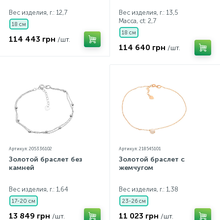
Вес изделия, г.: 12,7
Вес изделия, г.: 13,5
Масса, ct:
2,7
18 см
18 см
114 443 грн
/шт.
114 640 грн
/шт.
Артикул: 205336102
Артикул: 218545101
Золотой браслет без
Золотой браслет с
камней
жемчугом
Вес изделия, г.: 1,64
Вес изделия, г.: 1,38
17-20 см
23-26 см
13 849 грн
11 023 грн
/шт.
/шт.