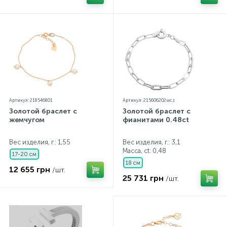
Артикул: 218546801
Артикул: 215606202wcz
Золотой браслет с
Золотой браслет с
жемчугом
фианитами 0.48ct
Вес изделия, г.: 1,55
Вес изделия, г.: 3,1
Масса, ct:
0,48
17-20 см
18 см
12 655 грн
/шт.
25 731 грн
/шт.