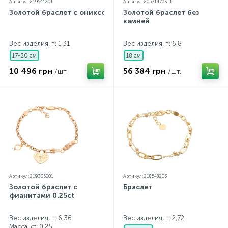
Артикул: 219541201
Артикул: 205714703-1
Золотой браслет с ониксом
Золотой браслет без
камней
Вес изделия, г.: 1,31
Вес изделия, г.: 6,8
17-20 см
18 см
10 496 грн
56 384 грн
/шт.
/шт.
Артикул: 219305001
Артикул: 218548203
Золотой браслет с
Браслет
фианитами 0.25ct
Вес изделия, г.: 6,36
Вес изделия, г.: 2,72
Масса, ct:
0,25