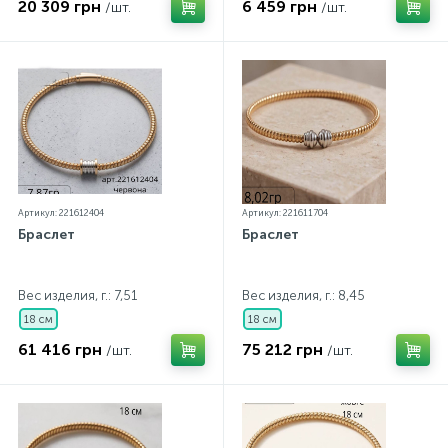
20 309 грн
6 459 грн
/шт.
/шт.
Артикул: 221612404
Артикул: 221611704
Браслет
Браслет
Вес изделия, г.: 7,51
Вес изделия, г.: 8,45
18 см
18 см
61 416 грн
75 212 грн
/шт.
/шт.