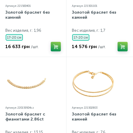
Артикул: 221500401
Артикул: 221501101
Золотой браслет без
Золотой браслет без
камней
камней
Вес изделия, г.: 1,96
Вес изделия, г.: 1,7
17-20 см
17-20 см
16 633 грн
14 576 грн
/шт.
/шт.
Артикул: 220159504cz
Артикул: 221502803
Золотой браслет с
Золотой браслет без
фианитами 2.86ct
камней
Вес изделия, г.: 13,15
Вес изделия, г.: 7,6