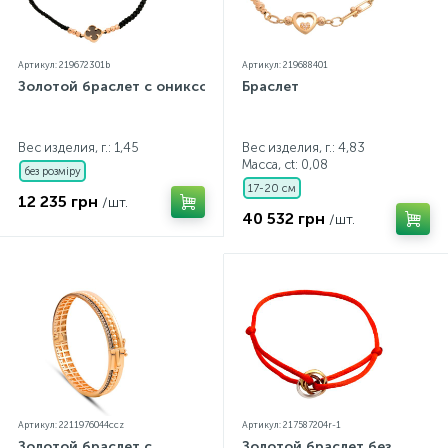
Артикул: 219672301b
Артикул: 219688401
Золотой браслет с ониксом
Браслет
Вес изделия, г.: 1,45
Вес изделия, г.: 4,83
Масса, ct:
0,08
без розміру
17-20 см
12 235 грн
/шт.
40 532 грн
/шт.
Артикул: 2211976044ccz
Артикул: 217587204r-1
Золотой браслет с
Золотой браслет без