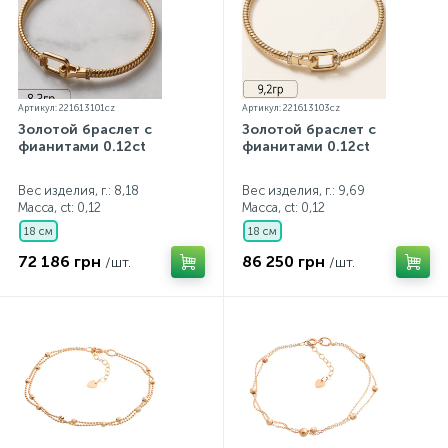
Артикул: 221613101cz
Артикул: 221613103cz
Золотой браслет с
Золотой браслет с
фианитами 0.12ct
фианитами 0.12ct
Вес изделия, г.: 8,18
Вес изделия, г.: 9,69
Масса, ct:
0,12
Масса, ct:
0,12
18 см
18 см
72 186 грн
86 250 грн
/шт.
/шт.