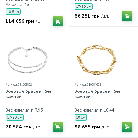
Масса, ct:
2,86
17-20 см
18,5 см
66 251 грн
/шт.
114 656 грн
/шт.
Артикул: 221502802
Артикул: 219684603
Золотой браслет без
Золотой браслет без
камней
камней
Вес изделия, г.: 7,93
Вес изделия, г.: 10,44
17-20 см
18 см
70 584 грн
88 655 грн
/шт.
/шт.