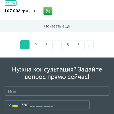
17,5 см
107 002 грн
/шт.
Показать ещё
1
2
3
...
5
6
Нужна консультация? Задайте
вопрос прямо сейчас!
+380