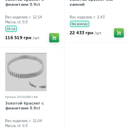
фианитами 0.9ct
камней
Вес изделия, г.: 12,54
Вес изделия, г.: 2,43
Масса, ct:
0,9
без розміру
18 см
22 433 грн
/шт.
116 519 грн
/шт.
Артикул: 221111202cz-6m
Золотой браслет с
фианитами 0.9ct
Вес изделия, г.: 12,04
Масса, ct:
0,9