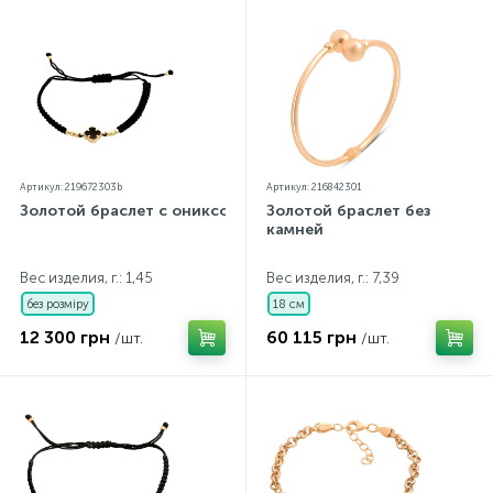
Артикул: 219672303b
Артикул: 216842301
Золотой браслет с ониксом
Золотой браслет без
камней
Вес изделия, г.: 1,45
Вес изделия, г.: 7,39
без розміру
18 см
12 300 грн
60 115 грн
/шт.
/шт.