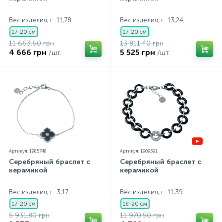
Контакты
Кольца без камней
Серьги с керамикой
Подвески крестики
Колье с фианитами
Золотые серьги
Вес изделия, г.: 11,78
Вес изделия, г.: 13,24
17-20 см
17-20 см
11 663.60 грн
13 811.40 грн
О нас
Золотые цепи
Кольца мужские
Серьги детские
Подвески с керамикой
4 666 грн
5 525 грн
/шт.
/шт.
Оплата и доставка
Кольца серебряные с бриллиантами
Серьги кафы
Подвески ладанки
Кольца с золотыми вставками
Серьги кольцами
Подвески на леске
Кольца Спаси и Сохрани
Серьги протяжки
Подвески серебряные с бриллиантами
Артикул: 1985748
Артикул: 1909591
Серебряный браслет с
Серебряный браслет с
керамикой
керамикой
Серьги серебряные с бриллиантами
Подвески с золотыми вставками
Вес изделия, г.: 3,17
Вес изделия, г.: 11,39
17-20 см
18-20 см
Серьги с золотыми вставками
5 931.80 грн
11 970.50 грн