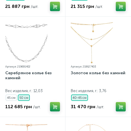
21 887 грн
21 315 грн
/шт.
/шт.
Артикул: 219691402
Артикул: 218627403
Серебряное колье без
Золотое колье без камней
камней
Вес изделия, г.: 12,03
Вес изделия, г.: 3,76
45 см
50 см
40-45 см
112 685 грн
31 470 грн
/шт.
/шт.