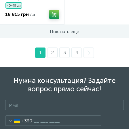
40-45 см
18 815 грн
/шт.
Показать ещё
1
2
3
4
Нужна консультация? Задайте
вопрос прямо сейчас!
+380