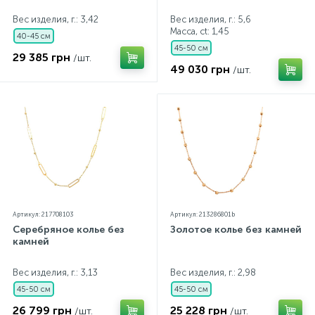
Вес изделия, г.: 3,42
Вес изделия, г.: 5,6
Масса, ct:
1,45
40-45 см
45-50 см
29 385 грн
/шт.
49 030 грн
/шт.
Артикул: 217708103
Артикул: 213286801b
Серебряное колье без
Золотое колье без камней
камней
Вес изделия, г.: 3,13
Вес изделия, г.: 2,98
45-50 см
45-50 см
26 799 грн
25 228 грн
/шт.
/шт.