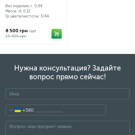
Вес изделия, г.: 0,94
Масса, ct:
0,12
Гр.цвета/чистоты:
3/4А
8 500 грн
/шт.
15 455 грн
Нужна консультация? Задайте
вопрос прямо сейчас!
+380