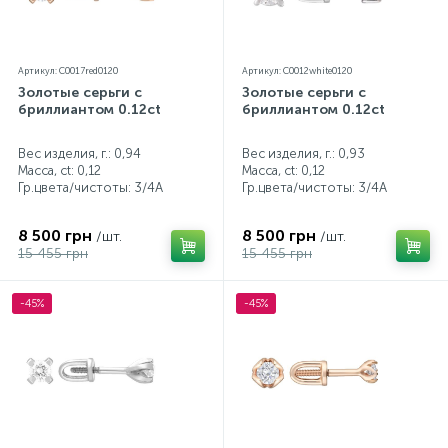
Артикул: C0017red0120
Артикул: C0012white0120
Золотые серьги с
Золотые серьги с
бриллиантом 0.12ct
бриллиантом 0.12ct
Вес изделия, г.: 0,94
Вес изделия, г.: 0,93
Масса, ct:
0,12
Масса, ct:
0,12
Гр.цвета/чистоты:
3/4А
Гр.цвета/чистоты:
3/4А
8 500 грн
8 500 грн
/шт.
/шт.
15 455 грн
15 455 грн
-45%
-45%