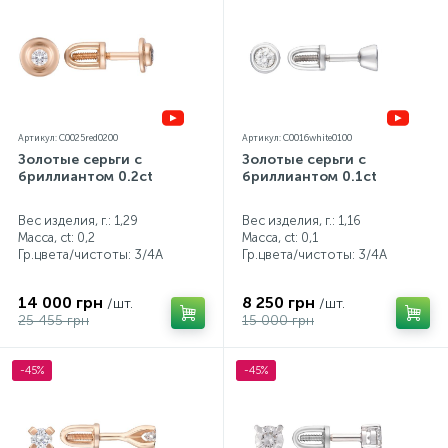
Артикул: C0025red0200
Артикул: C0016white0100
Золотые серьги с
Золотые серьги с
бриллиантом 0.2ct
бриллиантом 0.1ct
Вес изделия, г.: 1,29
Вес изделия, г.: 1,16
Масса, ct:
0,2
Масса, ct:
0,1
Гр.цвета/чистоты:
3/4А
Гр.цвета/чистоты:
3/4А
14 000 грн
8 250 грн
/шт.
/шт.
25 455 грн
15 000 грн
-45%
-45%