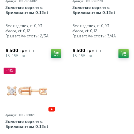
Артикул: C0017white0120
Артикул: C0013red0120
Золотые серьги с
Золотые серьги с
бриллиантом 0.12ct
бриллиантом 0.12ct
Вес изделия, г.: 0,93
Вес изделия, г.: 0,93
Масса, ct:
0,12
Масса, ct:
0,12
Гр.цвета/чистоты:
2/3А
Гр.цвета/чистоты:
3/4А
8 500 грн
8 500 грн
/шт.
/шт.
15 455 грн
15 455 грн
-45%
Артикул: C0012red0120
Золотые серьги с
бриллиантом 0.12ct