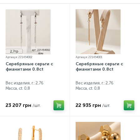
Контакты
Серебряные колье
О нас
Серебряные цепочки
Оплата и доставка
Серебряные аксессуары
Артикул: 221454002
Артикул: 221454001
Серебряные серьги с
Серебряные серьги с
фианитами 0.8ct
фианитами 0.8ct
Серебряные сувениры
Вес изделия, г.: 2,76
Вес изделия, г.: 2,76
Масса, ct:
0,8
Масса, ct:
0,8
23 207 грн
22 935 грн
/шт.
/шт.