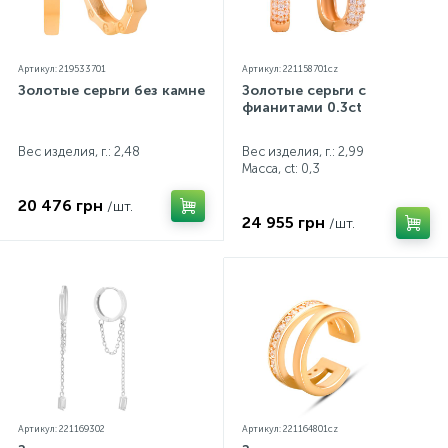
Артикул: 219533701
Артикул: 221158701cz
Золотые серьги без камней
Золотые серьги с
фианитами 0.3ct
Вес изделия, г.: 2,48
Вес изделия, г.: 2,99
Масса, ct:
0,3
20 476 грн
/шт.
24 955 грн
/шт.
Артикул: 221169302
Артикул: 221164801cz