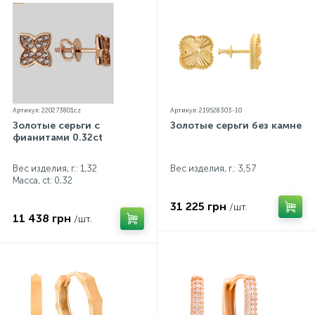
Артикул: 220273801cz
Артикул: 219528303-10
Золотые серьги с
Золотые серьги без камней
фианитами 0.32ct
Вес изделия, г.: 1,32
Вес изделия, г.: 3,57
Масса, ct:
0,32
31 225 грн
/шт.
11 438 грн
/шт.