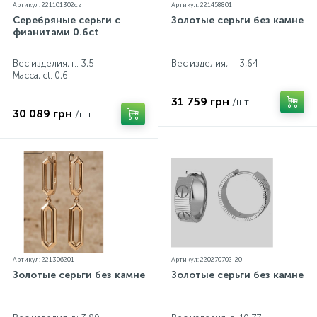
Артикул: 221101302cz
Артикул: 221458801
Серебряные серьги с
Золотые серьги без камней
фианитами 0.6ct
Вес изделия, г.: 3,5
Вес изделия, г.: 3,64
Масса, ct:
0,6
31 759 грн
/шт.
30 089 грн
/шт.
Артикул: 221306201
Артикул: 220270702-20
Золотые серьги без камней
Золотые серьги без камней