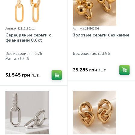
Артикул: 221101301cz
Артикул: 214169303
Серебряные серьги с
Золотые серьги без камней
фианитами 0.6ct
Вес изделия, г.: 3,76
Вес изделия, г.: 3,86
Масса, ct:
0,6
35 285 грн
/шт.
31 545 грн
/шт.