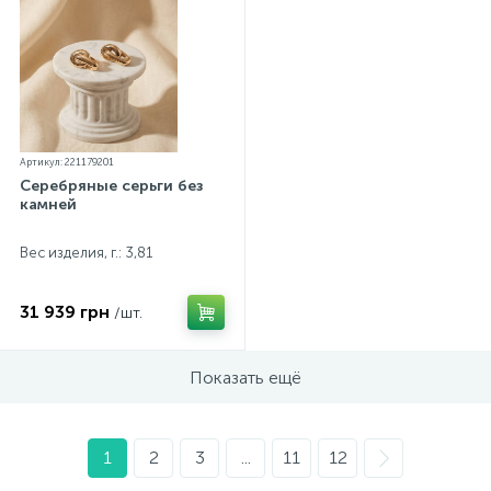
Артикул: 221179201
Серебряные серьги без
камней
Вес изделия, г.: 3,81
31 939 грн
/шт.
Показать ещё
1
2
3
...
11
12