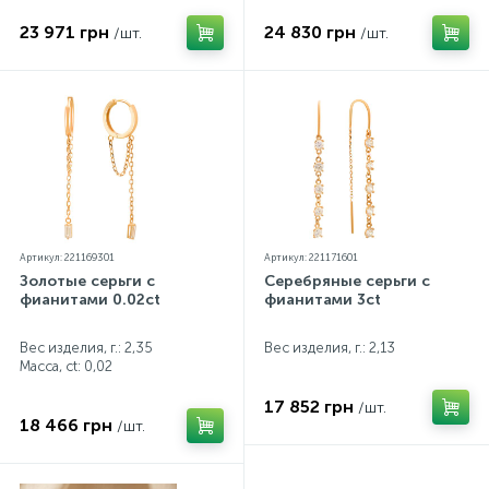
23 971 грн
24 830 грн
/шт.
/шт.
Артикул: 221169301
Артикул: 221171601
Золотые серьги с
Серебряные серьги с
фианитами 0.02ct
фианитами 3ct
Вес изделия, г.: 2,35
Вес изделия, г.: 2,13
Масса, ct:
0,02
17 852 грн
/шт.
18 466 грн
/шт.