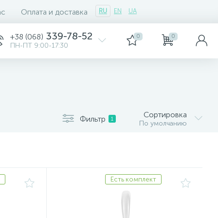
ас
Оплата и доставка
RU
EN
UA
339-78-52
+38 (068)
0
0
ПН-ПТ 9:00-17:30
Сортировка
Фильтр
1
По умолчанию
Есть комплект