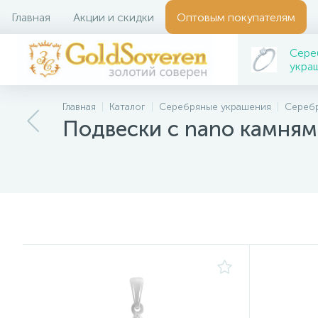
Главная
Акции и скидки
Оптовым покупателям
Сере
укра
Главная
Каталог
Серебряные украшения
Сереб
Подвески с nano камня