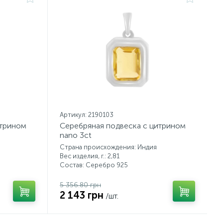
Артикул: 2190103
итрином
Серебряная подвеска с цитрином
nano 3ct
Страна происхождения: Индия
Вес изделия, г.: 2,81
Состав: Серебро 925
5 356.80 грн
2 143 грн
/шт.