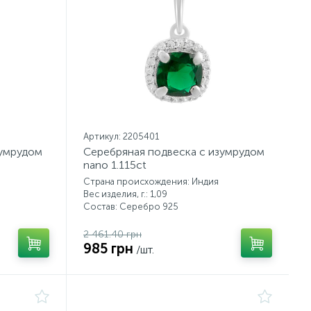
Артикул: 2205401
зумрудом
Серебряная подвеска с изумрудом
nano 1.115ct
Страна происхождения: Индия
Вес изделия, г.: 1,09
Состав: Серебро 925
2 461.40 грн
985 грн
/шт.