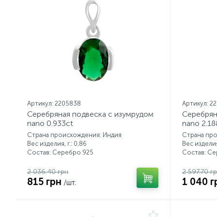
Артикул: 2205838
Артикул: 2
Серебряная подвеска с изумрудом
Серебрян
nano 0.933ct
nano 2.18
Страна происхождения: Индия
Страна пр
Вес изделия, г.: 0,86
Вес изделия,
Состав: Серебро 925
Состав: С
2 036.40 грн
2 597.70 г
815 грн
1 040 г
/шт.