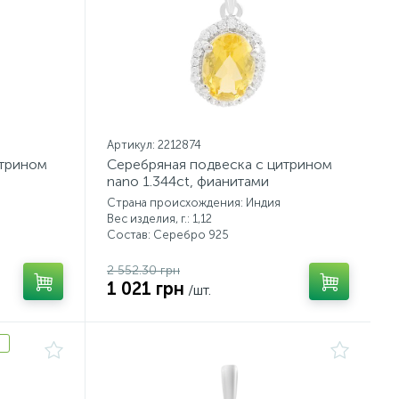
Артикул: 2212874
итрином
Серебряная подвеска с цитрином
nano 1.344ct, фианитами
Страна происхождения: Индия
Вес изделия, г.: 1,12
Состав: Серебро 925
2 552.30 грн
1 021 грн
/шт.