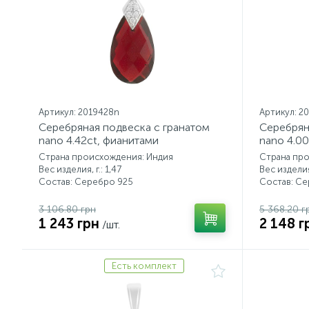
Артикул: 2019428n
Артикул: 2
Серебряная подвеска с гранатом
Серебрян
nano 4.42ct, фианитами
nano 4.00
Страна происхождения: Индия
Страна пр
Вес изделия, г.: 1,47
Вес изделия,
Состав: Серебро 925
Состав: С
3 106.80 грн
5 368.20 г
1 243 грн
2 148 г
/шт.
Есть комплект