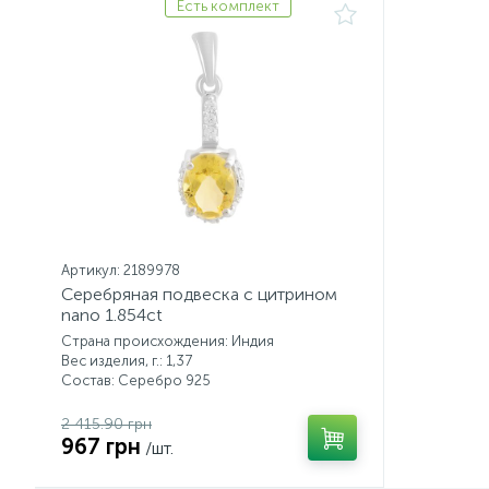
Есть комплект
Артикул: 2189978
Серебряная подвеска с цитрином
nano 1.854ct
Страна происхождения: Индия
Вес изделия, г.: 1,37
Состав: Серебро 925
2 415.90 грн
967 грн
/шт.