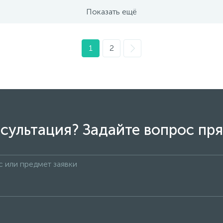
Показать ещё
1
2
сультация? Задайте вопрос пря