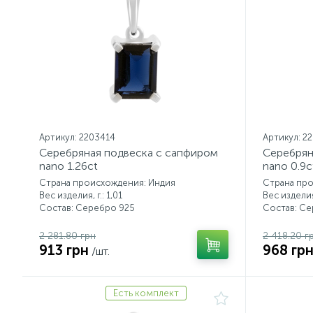
Артикул: 2203414
Артикул: 2
Серебряная подвеска с сапфиром
Серебрян
nano 1.26ct
nano 0.9c
Страна происхождения: Индия
Страна пр
Вес изделия, г.: 1,01
Вес изделия,
Состав: Серебро 925
Состав: С
2 281.80 грн
2 418.20 г
913 грн
968 гр
/шт.
Есть комплект