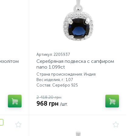
Артикул: 2205937
изолітом
Серебряная подвеска с сапфиром
nano 1.099ct
Страна происхождения: Индия
Вес изделия, г.: 1,07
Состав: Серебро 925
2 418.20 грн
968 грн
/шт.