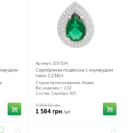
Артикул: 2197324
зумрудом
Серебряная подвеска с изумрудом
nano 2.238ct
а
Страна происхождения: Индия
Вес изделия, г.: 2,02
Состав: Серебро 925
3 959.10 грн
1 584 грн
/шт.