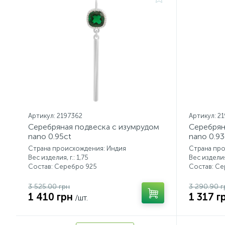
Артикул: 2197362
Артикул: 2
Серебряная подвеска с изумрудом
Серебрян
nano 0.95ct
nano 0.93
Страна происхождения: Индия
Страна пр
Вес изделия, г.: 1,75
Вес изделия,
Состав: Серебро 925
Состав: С
3 525.00 грн
3 290.90 г
1 410 грн
1 317 г
/шт.