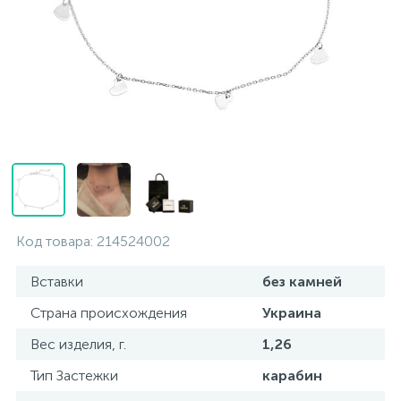
Контакты
Серебряные колье
О нас
Серебряные цепочки
Оплата и доставка
Серебряные аксессуары
Серебряные сувениры
Код товара:
214524002
Вставки
без камней
Страна происхождения
Украина
Вес изделия, г.
1,26
Тип Застежки
карабин