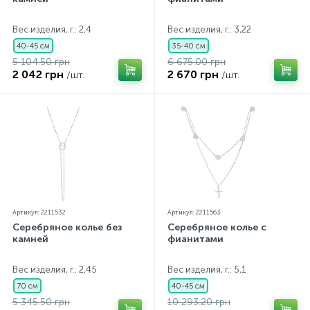
Вес изделия, г.: 2,4
Вес изделия, г.: 3,22
40-45 см
35-40 см
5 104.50 грн
6 675.00 грн
2 042 грн
2 670 грн
/шт.
/шт.
Артикул: 2211532
Артикул: 2211563
Серебряное колье без
Серебряное колье с
камней
фианитами
Вес изделия, г.: 2,45
Вес изделия, г.: 5,1
70 см
40-45 см
5 345.50 грн
10 293.20 грн