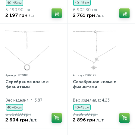
40-45 см
40-45 см
5 490.90 грн
6 902.30 грн
2 197 грн
2 761 грн
/шт.
/шт.
Артикул: 2209188
Артикул: 2209195
Серебряное колье с
Серебряное колье с
фианитами
фианитами
Вес изделия, г.: 3,87
Вес изделия, г.: 4,23
40-45 см
40-45 см
6 509.10 грн
7 238.60 грн
2 604 грн
2 896 грн
/шт.
/шт.