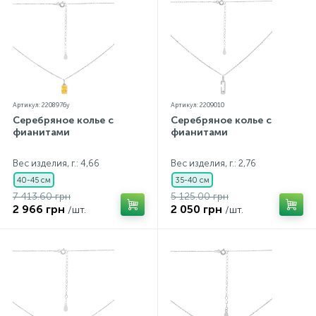
Артикул: 2208976y
Артикул: 2209010
Серебряное колье с
Серебряное колье с
фианитами
фианитами
Вес изделия, г.: 4,66
Вес изделия, г.: 2,76
40-45 см
35-40 см
7 413.60 грн
5 125.00 грн
2 966 грн
2 050 грн
/шт.
/шт.