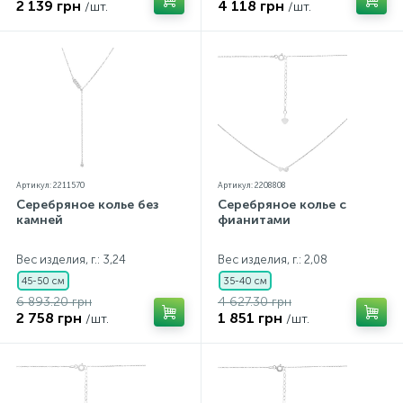
2 139 грн
4 118 грн
/шт.
/шт.
Артикул: 2211570
Артикул: 2208808
Серебряное колье без
Серебряное колье с
камней
фианитами
Вес изделия, г.: 3,24
Вес изделия, г.: 2,08
45-50 см
35-40 см
6 893.20 грн
4 627.30 грн
2 758 грн
1 851 грн
/шт.
/шт.