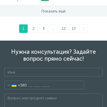
Показать ещё
1
2
3
...
12
13
Нужна консультация? Задайте
вопрос прямо сейчас!
+380