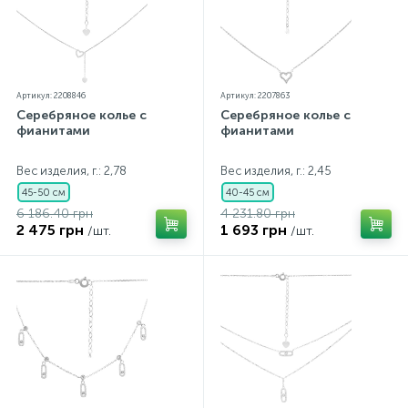
Артикул: 2208846
Артикул: 2207863
Серебряное колье с
Серебряное колье с
фианитами
фианитами
Вес изделия, г.: 2,78
Вес изделия, г.: 2,45
45-50 см
40-45 см
6 186.40 грн
4 231.80 грн
2 475 грн
1 693 грн
/шт.
/шт.