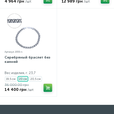
4 964 грн
12 989 грн
/шт.
/шт.
Артикул: 2055-ч
Серебряный браслет без
камней
Вес изделия, г.: 23,7
19,5 см
20 см
20,5 см
36 000.00 грн
14 400 грн
/шт.