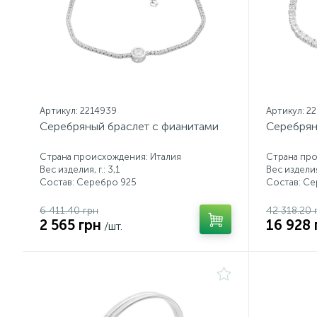
Артикул: 2214939
Артикул: 2
Серебряный браслет с фианитами
Серебрян
Страна происхождения: Италия
Страна пр
Вес изделия, г.: 3,1
Вес изделия,
Состав: Серебро 925
Состав: С
6 411.40 грн
42 318.20 
2 565 грн
16 928 
/шт.