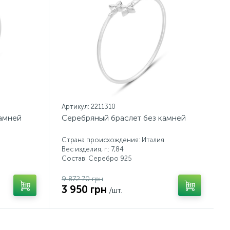
Артикул: 2211310
камней
Серебряный браслет без камней
Страна происхождения: Италия
Вес изделия, г.: 7,84
Состав: Серебро 925
9 872.70 грн
3 950 грн
/шт.