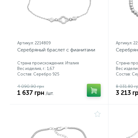
Артикул: 2214809
Артикул: 2
Серебряный браслет с фианитами
Серебрян
Страна происхождения: Италия
Страна про
Вес изделия, г.: 1,67
Вес изделия,
Состав: Серебро 925
Состав: С
4 090.90 грн
8 031.80 г
1 637 грн
3 213 г
/шт.