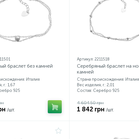
211501
Артикул: 2211518
ый браслет без камней
Серебряный браслет на но
камней
исхождения: Италия
Страна происхождения: Италия
 г.: 1,67
Вес изделия, г.: 2,01
еребро 925
Состав: Серебро 925
рн
4 604.50 грн
рн
1 842 грн
/шт.
/шт.