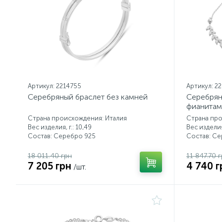
Артикул: 2214755
Артикул: 2
Серебряный браслет без камней
Серебрян
фианитам
Страна происхождения: Италия
Страна про
Вес изделия, г.: 10,49
Вес изделия,
Состав: Серебро 925
Состав: С
18 011.40 грн
11 847.70 
7 205 грн
4 740 г
/шт.