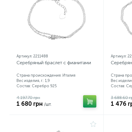
Артикул: 2211488
Артикул: 2
Серебряный браслет с фианитами
Серебрян
Страна происхождения: Италия
Страна про
Вес изделия, г.: 1,9
Вес изделия,
Состав: Серебро 925
Состав: С
4 197.70 грн
3 688.60 г
1 680 грн
1 476 г
/шт.