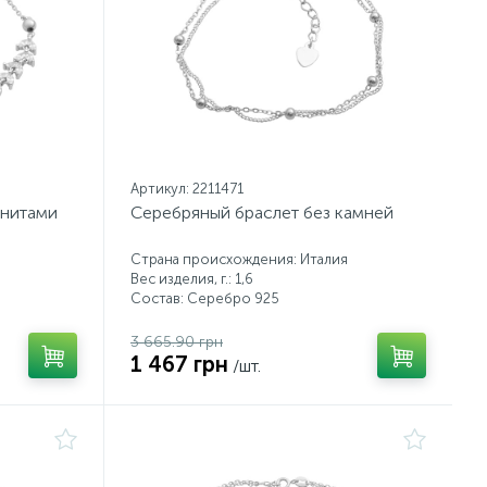
Артикул: 2211471
анитами
Серебряный браслет без камней
Страна происхождения: Италия
Вес изделия, г.: 1,6
Состав: Серебро 925
3 665.90 грн
1 467 грн
/шт.