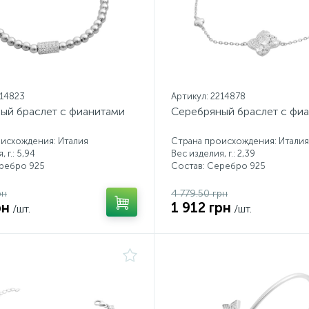
214823
Артикул: 2214878
ый браслет с фианитами
Серебряный браслет с фи
исхождения: Италия
Страна происхождения: Италия
 г.: 5,94
Вес изделия, г.: 2,39
еребро 925
Состав: Серебро 925
рн
4 779.50 грн
рн
1 912 грн
/шт.
/шт.