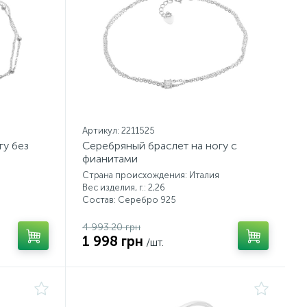
Артикул: 2211525
гу без
Серебряный браслет на ногу с
фианитами
Страна происхождения: Италия
Вес изделия, г.: 2,26
Состав: Серебро 925
4 993.20 грн
1 998 грн
/шт.