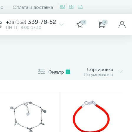
ас
Оплата и доставка
RU
EN
UA
339-78-52
+38 (068)
0
0
ПН-ПТ 9:00-17:30
Сортировка
Фильтр
1
По умолчанию