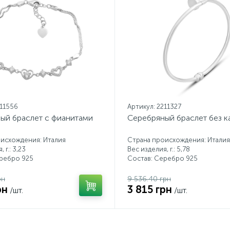
211556
Артикул: 2211327
ый браслет с фианитами
Серебряный браслет без 
исхождения: Италия
Страна происхождения: Италия
 г.: 3,23
Вес изделия, г.: 5,78
еребро 925
Состав: Серебро 925
рн
9 536.40 грн
рн
3 815 грн
/шт.
/шт.