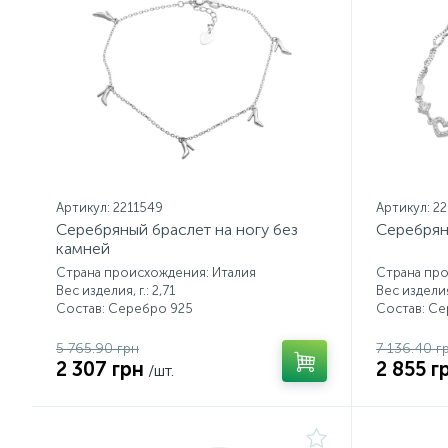
Артикул: 2211549
Артикул: 2
Серебряный браслет на ногу без
Серебрян
камней
Страна происхождения: Италия
Страна про
Вес изделия, г.: 2,71
Вес изделия,
Состав: Серебро 925
Состав: С
5 765.90 грн
7 136.40 г
2 307 грн
2 855 г
/шт.