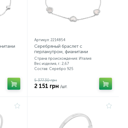
Артикул: 2214854
анитами
Серебряный браслет с
перламутром, фианитами
Страна происхождения: Италия
Вес изделия, г.: 2,67
Состав: Серебро 925
5 377.30 грн
2 151 грн
/шт.