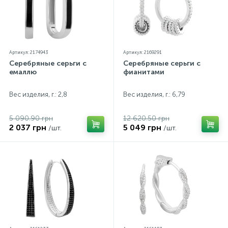
Артикул: 2174943
Артикул: 2169291
Серебряные серьги с
Серебряные серьги с
емаллю
фианитами
Вес изделия, г.: 2,8
Вес изделия, г.: 6,79
5 090.90 грн
12 620.50 грн
2 037 грн
5 049 грн
/шт.
/шт.