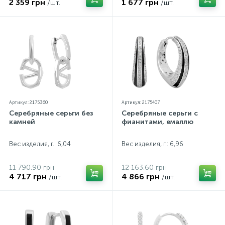
2 359 грн
1 677 грн
/шт.
/шт.
Артикул: 2175360
Артикул: 2175407
Серебряные серьги без
Серебряные серьги с
камней
фианитами, емаллю
Вес изделия, г.: 6,04
Вес изделия, г.: 6,96
11 790.90 грн
12 163.60 грн
4 717 грн
4 866 грн
/шт.
/шт.