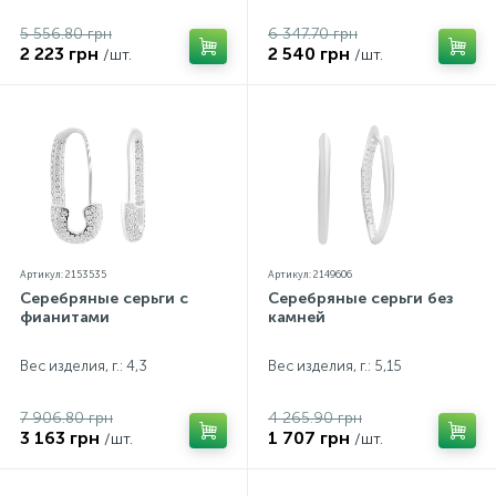
5 556.80 грн
6 347.70 грн
2 223 грн
2 540 грн
/шт.
/шт.
Артикул: 2153535
Артикул: 2149606
Серебряные серьги с
Серебряные серьги без
фианитами
камней
Вес изделия, г.: 4,3
Вес изделия, г.: 5,15
7 906.80 грн
4 265.90 грн
3 163 грн
1 707 грн
/шт.
/шт.