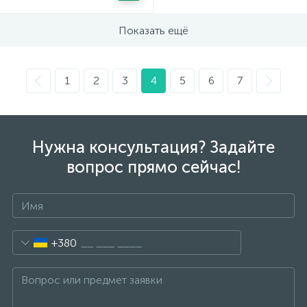
Показать ещё
1
2
3
4
5
6
7
Нужна консультация? Задайте
вопрос прямо сейчас!
+380