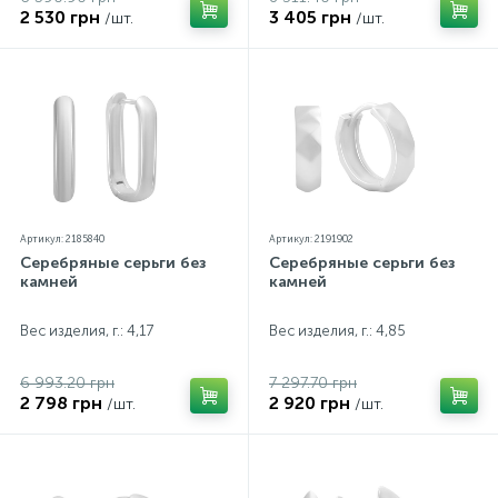
2 530 грн
3 405 грн
/шт.
/шт.
Артикул: 2185840
Артикул: 2191902
Серебряные серьги без
Серебряные серьги без
камней
камней
Вес изделия, г.: 4,17
Вес изделия, г.: 4,85
6 993.20 грн
7 297.70 грн
2 798 грн
2 920 грн
/шт.
/шт.