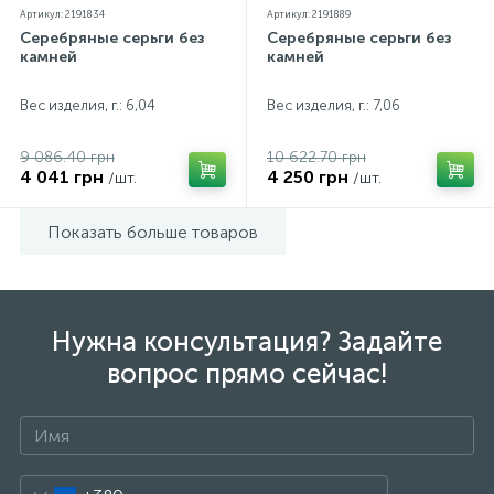
Артикул: 2191834
Артикул: 2191889
Серебряные серьги без
Серебряные серьги без
камней
камней
Вес изделия, г.: 6,04
Вес изделия, г.: 7,06
9 086.40 грн
10 622.70 грн
4 041 грн
4 250 грн
/шт.
/шт.
Показать больше товаров
Нужна консультация? Задайте
вопрос прямо сейчас!