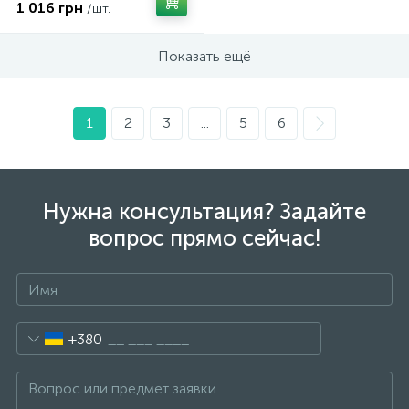
1 016 грн
/шт.
Показать ещё
1
2
3
...
5
6
Нужна консультация? Задайте
вопрос прямо сейчас!
+380