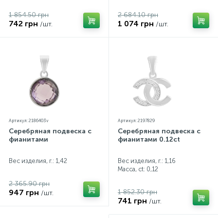
1 854.50 грн
2 684.10 грн
742 грн
1 074 грн
/шт.
/шт.
Артикул: 2186403v
Артикул: 2197829
Серебряная подвеска с
Серебряная подвеска с
фианитами
фианитами 0.12ct
Вес изделия, г.: 1,42
Вес изделия, г.: 1,16
Масса, ct:
0,12
2 365.90 грн
947 грн
1 852.30 грн
/шт.
741 грн
/шт.