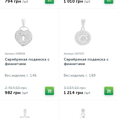
794 грн
1 010 грн
/шт.
/шт.
Артикул: 2209539
Артикул: 2207535
Серебряная подвеска с
Серебряная подвеска с
фианитами
фианитами
Вес изделия, г.: 1,46
Вес изделия, г.: 1,89
2 454.50 грн
3 034.10 грн
982 грн
1 214 грн
/шт.
/шт.