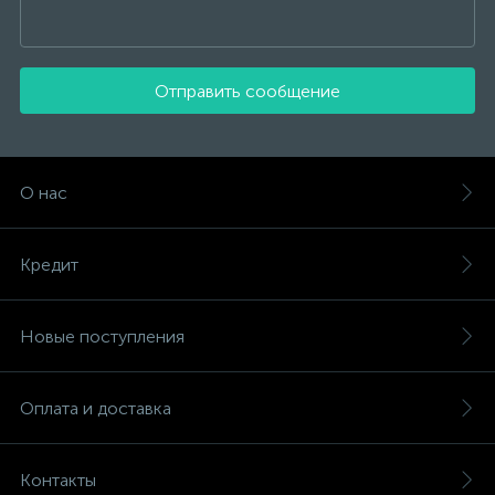
Отправить сообщение
О нас
Кредит
Новые поступления
Оплата и доставка
Контакты