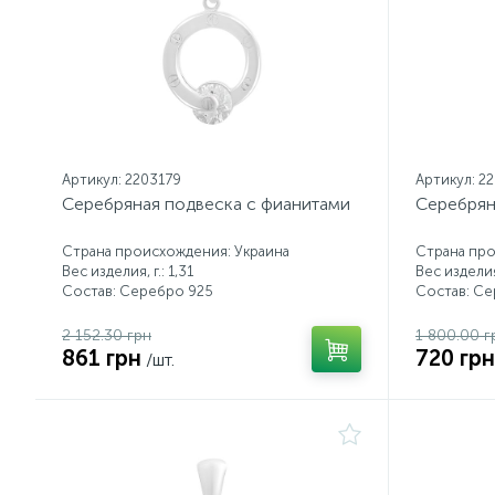
Артикул: 2203179
Артикул: 2
Серебряная подвеска с фианитами
Серебрян
Страна происхождения: Украина
Страна про
Вес изделия, г.: 1,31
Вес изделия,
Состав: Серебро 925
Состав: С
2 152.30 грн
1 800.00 г
861 грн
720 грн
/шт.