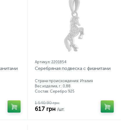
Артикул: 2201854
ианитами
Серебряная подвеска с фианитами
Страна происхождения: Италия
Вес изделия, г.: 0,88
Состав: Серебро 925
1 540.90 грн
617 грн
/шт.