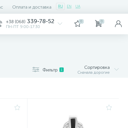
ас
Оплата и доставка
RU
EN
UA
339-78-52
+38 (068)
0
0
ПН-ПТ 9:00-17:30
Сортировка
Фильтр
1
Сначала дорогие