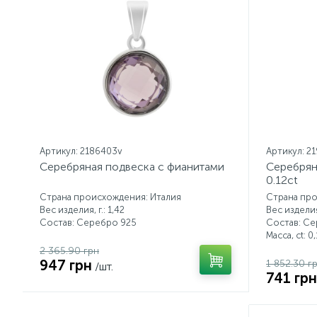
Артикул: 2186403v
Артикул: 2
Серебряная подвеска с фианитами
Серебрян
0.12ct
Страна происхождения: Италия
Страна про
Вес изделия, г.: 1,42
Вес изделия,
Состав: Серебро 925
Состав: С
Масса, ct:
0,
2 365.90 грн
947 грн
1 852.30 г
/шт.
741 грн