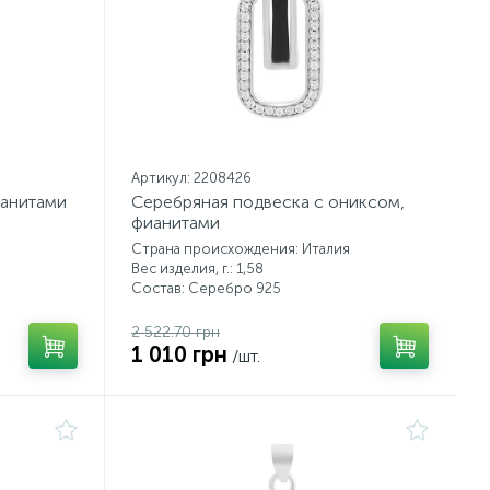
Артикул: 2208426
ианитами
Серебряная подвеска с ониксом,
фианитами
Страна происхождения: Италия
Вес изделия, г.: 1,58
Состав: Серебро 925
2 522.70 грн
1 010 грн
/шт.