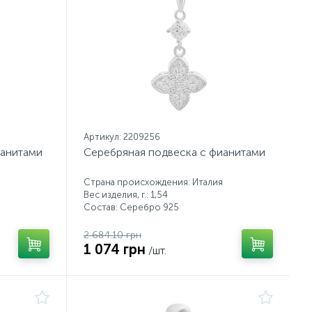
Артикул: 2209256
ианитами
Серебряная подвеска с фианитами
Страна происхождения: Италия
Вес изделия, г.: 1,54
Состав: Серебро 925
2 684.10 грн
1 074 грн
/шт.