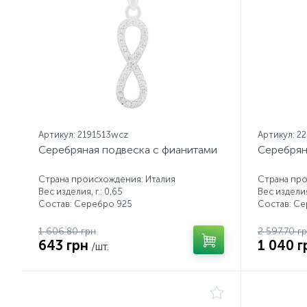
Артикул: 2191513wcz
Артикул: 2
Серебряная подвеска с фианитами
Серебрян
Страна происхождения: Италия
Страна про
Вес изделия, г.: 0,65
Вес изделия,
Состав: Серебро 925
Состав: С
1 606.80 грн
2 597.70 г
643 грн
1 040 г
/шт.