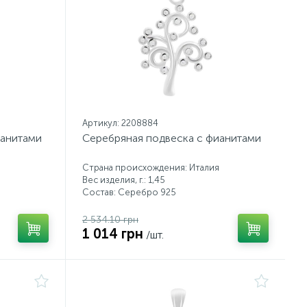
Артикул: 2208884
ианитами
Серебряная подвеска с фианитами
Страна происхождения: Италия
Вес изделия, г.: 1,45
Состав: Серебро 925
2 534.10 грн
1 014 грн
/шт.