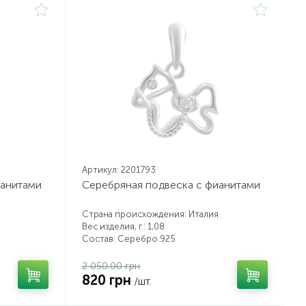
Артикул: 2201793
ианитами
Серебряная подвеска с фианитами
Страна происхождения: Италия
Вес изделия, г.: 1,08
Состав: Серебро 925
2 050.00 грн
820 грн
/шт.