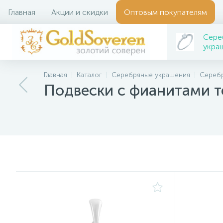
Главная
Акции и скидки
Оптовым покупателям
Сере
укра
Главная
Каталог
Серебряные украшения
Сереб
Подвески с фианитами т