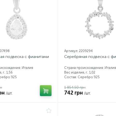
207498
Артикул: 2209294
ая подвеска с фианитами
Серебряная подвеска с ф
исхождения: Италия
Страна происхождения: Италия
 г.: 1,56
Вес изделия, г.: 1,02
еребро 925
Состав: Серебро 925
рн
1 854.50 грн
рн
742 грн
/шт.
/шт.