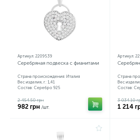
Артикул: 2209539
Артикул: 2
Серебряная подвеска с фианитами
Серебрян
Страна происхождения: Италия
Страна про
Вес изделия, г.: 1,41
Вес изделия,
Состав: Серебро 925
Состав: С
2 454.50 грн
3 034.10 г
982 грн
1 214 г
/шт.