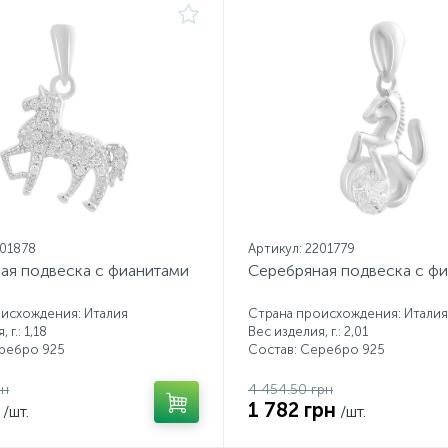
201878
Артикул: 2201779
ая подвеска с фианитами
Серебряная подвеска с ф
исхождения: Италия
Страна происхождения: Италия
 г.: 1,18
Вес изделия, г.: 2,01
еребро 925
Состав: Серебро 925
рн
4 454.50 грн
1 782 грн
/шт.
/шт.