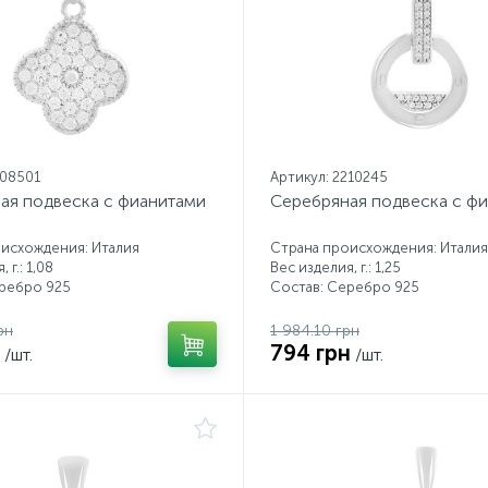
208501
Артикул: 2210245
ая подвеска с фианитами
Серебряная подвеска с ф
исхождения: Италия
Страна происхождения: Италия
 г.: 1,08
Вес изделия, г.: 1,25
еребро 925
Состав: Серебро 925
рн
1 984.10 грн
794 грн
/шт.
/шт.