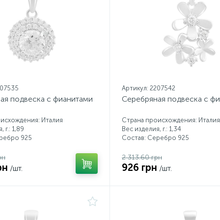
207535
Артикул: 2207542
ая подвеска с фианитами
Серебряная подвеска с ф
исхождения: Италия
Страна происхождения: Италия
 г.: 1,89
Вес изделия, г.: 1,34
еребро 925
Состав: Серебро 925
рн
2 313.60 грн
рн
926 грн
/шт.
/шт.