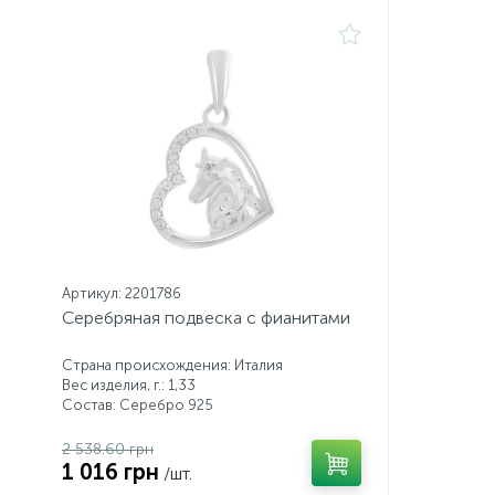
Артикул: 2201786
Серебряная подвеска с фианитами
Страна происхождения: Италия
Вес изделия, г.: 1,33
Состав: Серебро 925
2 538.60 грн
1 016 грн
/шт.