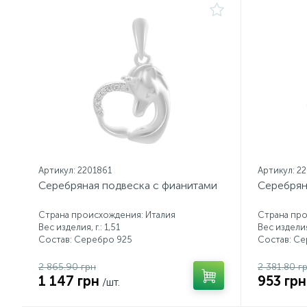
Артикул: 2201861
Артикул: 2
Серебряная подвеска с фианитами
Серебрян
Страна происхождения: Италия
Страна про
Вес изделия, г.: 1,51
Вес изделия,
Состав: Серебро 925
Состав: С
2 865.90 грн
2 381.80 г
1 147 грн
953 грн
/шт.