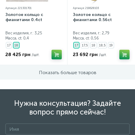
Артикул: 221301701
Артикул: 218628103
Золотое кольцо с
Золотое кольцо с
фианитами 0.4ct
фианитами 0.56ct
Вес изделия, г.: 3,25
Вес изделия, г.: 2,79
Масса, ct:
0,4
Масса, ct:
0,56
17
18
17
17,5
18
18,5
19
28 425 грн
23 692 грн
/шт.
/шт.
Показать больше товаров
Нужна консультация? Задайте
вопрос прямо сейчас!