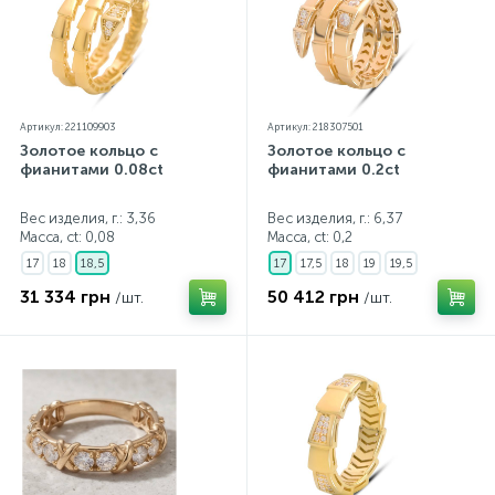
Артикул: 221109903
Артикул: 218307501
Золотое кольцо с
Золотое кольцо с
фианитами 0.08ct
фианитами 0.2ct
Вес изделия, г.: 3,36
Вес изделия, г.: 6,37
Масса, ct:
0,08
Масса, ct:
0,2
17
18
18,5
17
17,5
18
19
19,5
31 334 грн
50 412 грн
/шт.
/шт.