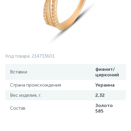
Контакты
Серебряные колье
О нас
Серебряные цепочки
Оплата и доставка
Серебряные аксессуары
Код товара:
214733601
Серебряные сувениры
фианит/
Вставки
цирконий
Страна происхождения
Украина
Вес изделия, г.
2,32
Золото
Состав
585