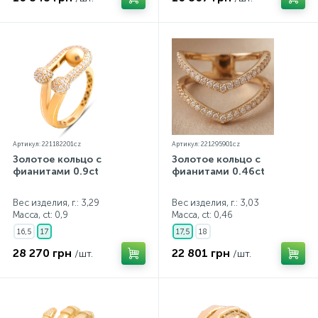
Артикул: 221182201cz
Артикул: 221295901cz
Золотое кольцо с
Золотое кольцо с
фианитами 0.9ct
фианитами 0.46ct
Вес изделия, г.: 3,29
Вес изделия, г.: 3,03
Масса, ct:
0,9
Масса, ct:
0,46
16,5
17
17,5
18
28 270 грн
22 801 грн
/шт.
/шт.