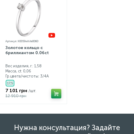
Артикул: K0059white0060
Золотое кольцо с
бриллиантом 0.06ct
Вес изделия, г.: 1,58
Масса, ct:
0,06
Гр.цвета/чистоты:
3/4А
17,5
7 101 грн
/шт.
12 910 грн
Нужна консультация? Задайте