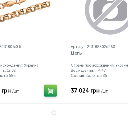
13231801x0.6
Артикул: 213188502x2.60
Цепь
исхождения: Украина
Страна происхождения: Украин
 г.: 12,02
Вес изделия, г.: 4,47
лото 585
Состав: Золото 585
 грн
37 024 грн
/шт.
/шт.