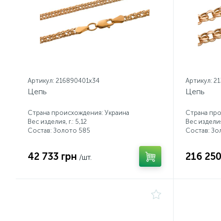
Артикул: 216890401x34
Артикул: 2
Цепь
Цепь
Страна происхождения: Украина
Страна про
Вес изделия, г.: 5,12
Вес изделия,
Состав: Золото 585
Состав: Зо
42 733 грн
216 250
/шт.