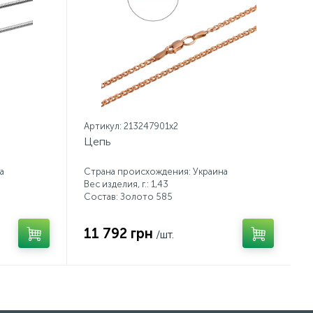
Артикул: 213247901x2
Цепь
а
Страна происхождения: Украина
Вес изделия, г.: 1,43
Состав: Золото 585
11 792 грн
/шт.