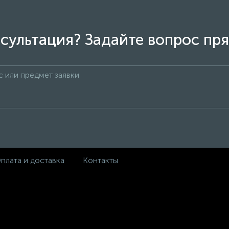
сультация? Задайте вопрос пря
плата и доставка
Контакты