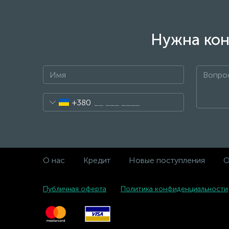
Нужна кон
+380
О нас
Кредит
Новые поступления
О
Публичная оферта
Политика конфиденциальности