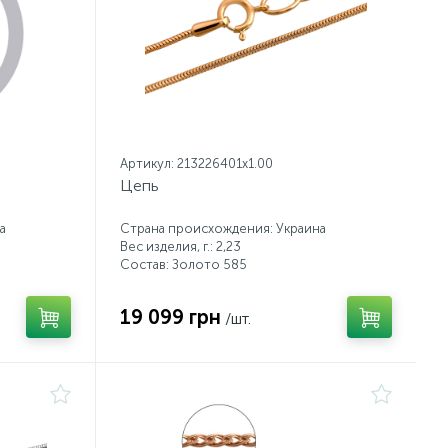
Артикул: 213226401x1.00
Цепь
а
Страна происхождения: Украина
Вес изделия, г.: 2,23
Состав: Золото 585
19 099 грн
/шт.