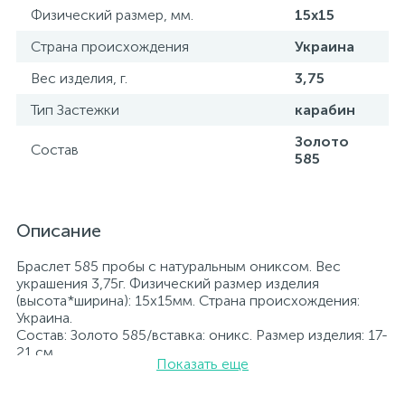
Физический размер, мм.
15х15
Страна происхождения
Украина
Вес изделия, г.
3,75
Тип Застежки
карабин
Золото
Состав
585
Описание
Браслет 585 пробы с натуральным ониксом. Вес
украшения 3,75г. Физический размер изделия
(высота*ширина): 15х15мм. Страна происхождения:
Украина.
Состав: Золото 585/вставка: оникс. Размер изделия: 17-
21 см
Показать еще
Вставка: оникс.
Все ювелирные изделия представленные на нашем
сайте прошли внутренний контроль качества, а также