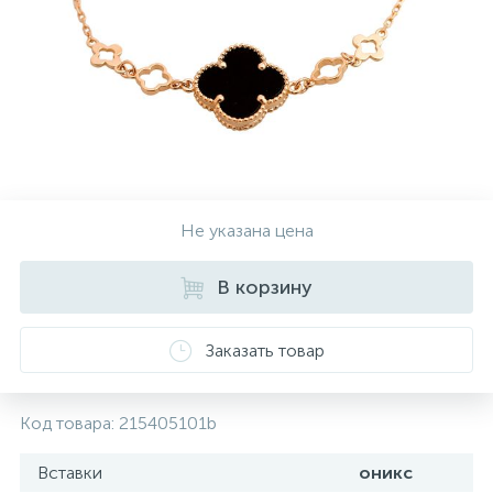
Контакты
Серебряные колье
О нас
Серебряные цепочки
Оплата и доставка
Серебряные аксессуары
Не указана цена
Серебряные сувениры
В корзину
Заказать товар
Код товара:
215405101b
Вставки
оникс