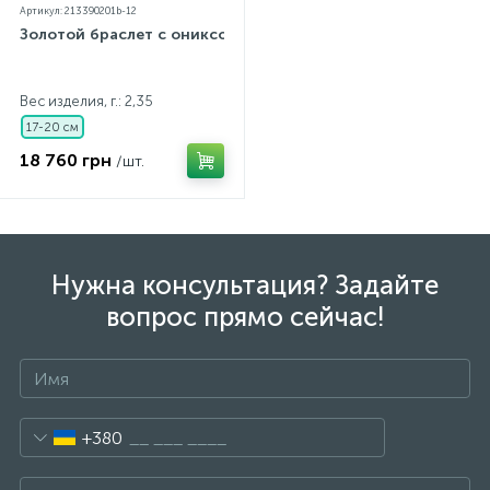
Артикул: 213390201b-12
Золотой браслет с ониксом
Вес изделия, г.: 2,35
17-20 см
18 760 грн
/шт.
Нужна консультация? Задайте
вопрос прямо сейчас!
+380