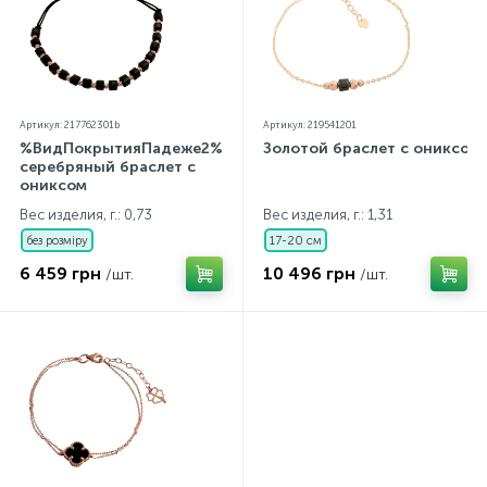
Артикул: 217762301b
Артикул: 219541201
%ВидПокрытияПадеже2%
Золотой браслет с ониксом
серебряный браслет с
ониксом
Вес изделия, г.: 0,73
Вес изделия, г.: 1,31
без розміру
17-20 см
6 459 грн
10 496 грн
/шт.
/шт.