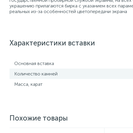
государственной пробирной службой Украины, на всех
украшению прилагаются бирка с указанием всех параме
реальных из-за особенностей цветопередачи экрана
Характеристики вставки
Основная вставка
Количество камней
Масса, карат
Похожие товары