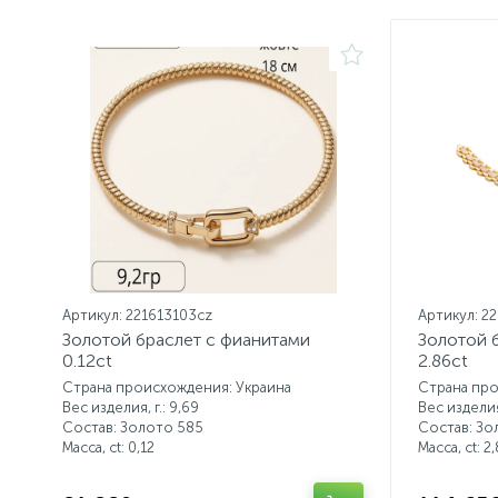
Артикул: 221613103cz
Артикул: 2
Золотой браслет с фианитами
Золотой 
0.12ct
2.86ct
Страна происхождения: Украина
Страна про
Вес изделия, г.: 9,69
Вес изделия,
Состав: Золото 585
Состав: Зо
Масса, ct:
0,12
Масса, ct:
2,