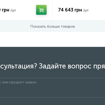
 грн
74 643 грн
/шт.
/шт.
Показать больше товаров
сультация? Задайте вопрос пря