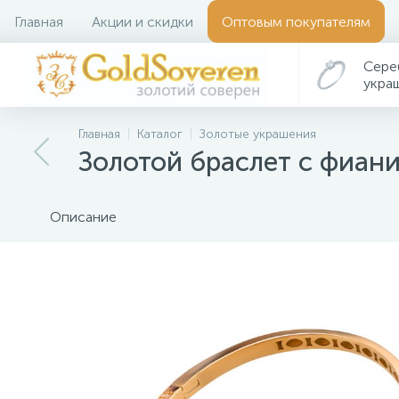
Главная
Акции и скидки
Оптовым покупателям
Сере
укра
Главная
Каталог
Золотые украшения
Золотой браслет с фиани
Описание