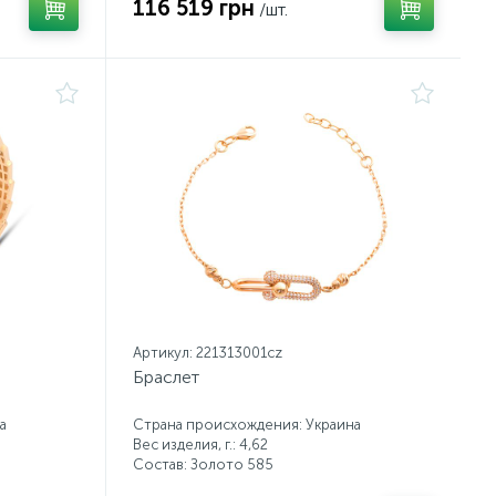
116 519 грн
/шт.
Артикул: 221313001cz
Браслет
а
Страна происхождения: Украина
Вес изделия, г.: 4,62
Состав: Золото 585