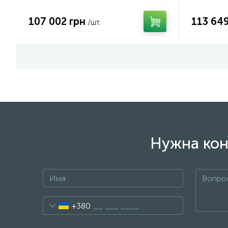
107 002 грн
113 649
/шт.
Нужна кон
+380