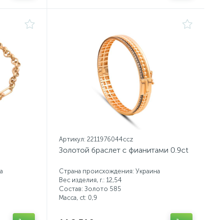
Артикул: 2211976044ccz
Золотой браслет с фианитами 0.9ct
а
Страна происхождения: Украина
Вес изделия, г.: 12,54
Состав: Золото 585
Масса, ct:
0,9