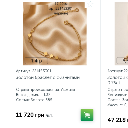
Артикул: 221453301
Артикул: 2
Золотой браслет с фианитами
Золотой 
0.76ct
Страна происхождения: Украина
Страна про
Вес изделия, г.: 1,38
Вес изделия,
Состав: Золото 585
Состав: Зо
Масса, ct:
0,
11 720 грн
/шт.
47 218 