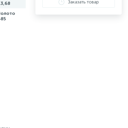
Заказать товар
13,68
Золото
585