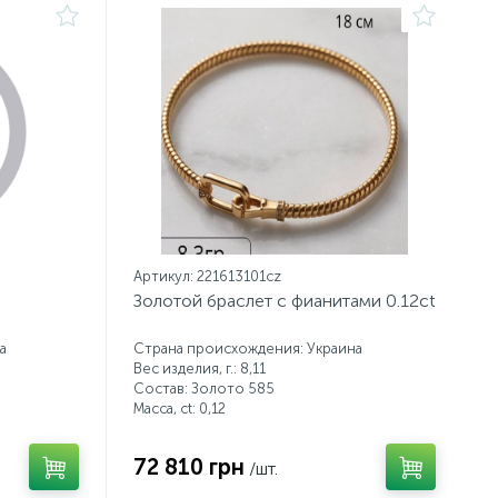
Артикул: 221613101cz
Золотой браслет с фианитами 0.12ct
а
Страна происхождения: Украина
Вес изделия, г.: 8,11
Состав: Золото 585
Масса, ct:
0,12
72 810 грн
/шт.