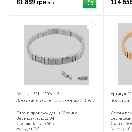
81 889 грн
114 656
/шт.
Артикул: 221111202cz-6m
Артикул: 2
Золотой браслет с фианитами 0.9ct
Золотой б
Страна происхождения: Украина
Страна про
Вес изделия, г.: 12,04
Вес изделия,
Состав: Золото 585
Состав: Зо
Масса, ct:
0,9
Масса, ct:
0,