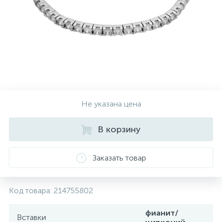
Контакты
Серебряные колье
О нас
Серебряные цепочки
Оплата и доставка
Серебряные аксессуары
Не указана цена
Серебряные сувениры
В корзину
Заказать товар
Код товара:
214755802
фианит/
Вставки