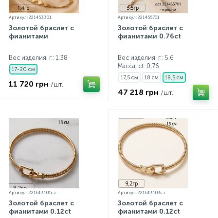
Артикул: 221453301
Артикул: 221455701
Золотой браслет с
Золотой браслет с
фианитами
фианитами 0.76ct
Вес изделия, г.: 1,38
Вес изделия, г.: 5,6
Масса, ct:
0,76
17-20 см
17,5 см
18 см
18,5 см
11 720 грн
/шт.
47 218 грн
/шт.
Артикул: 221613101cz
Артикул: 221613103cz
Золотой браслет с
Золотой браслет с
фианитами 0.12ct
фианитами 0.12ct