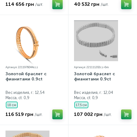
114 656 грн
40 532 грн
/шт.
/шт.
Артикул: 2211976044ccz
Артикул: 221111202cz-6m
Золотой браслет с
Золотой браслет с
фианитами 0.9ct
фианитами 0.9ct
Вес изделия, г.: 12,54
Вес изделия, г.: 12,04
Масса, ct:
0,9
Масса, ct:
0,9
18 см
17,5 см
116 519 грн
107 002 грн
/шт.
/шт.