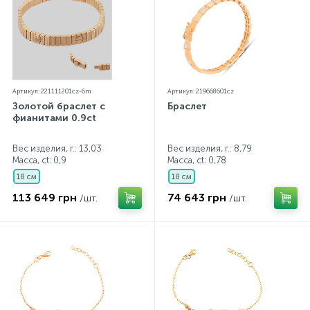
Артикул: 221111201cz-6m
Артикул: 219668601cz
Золотой браслет с
Браслет
фианитами 0.9ct
Вес изделия, г.: 13,03
Вес изделия, г.: 8,79
Масса, ct:
0,9
Масса, ct:
0,78
18 см
18 см
113 649 грн
74 643 грн
/шт.
/шт.