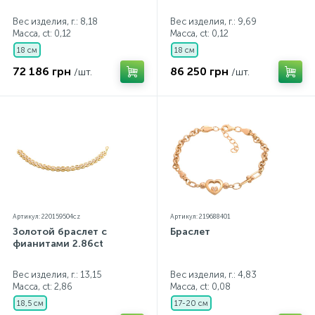
Вес изделия, г.: 8,18
Вес изделия, г.: 9,69
Масса, ct:
0,12
Масса, ct:
0,12
18 см
18 см
72 186 грн
86 250 грн
/шт.
/шт.
Артикул: 220159504cz
Артикул: 219688401
Золотой браслет с
Браслет
фианитами 2.86ct
Вес изделия, г.: 13,15
Вес изделия, г.: 4,83
Масса, ct:
2,86
Масса, ct:
0,08
18,5 см
17-20 см