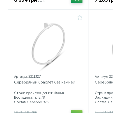
6 694 грн
7 205 г
/шт.
Артикул: 2211327
Артикул: 2
Серебряный браслет без камней
Серебрян
Страна происхождения: Италия
Страна про
Вес изделия, г.: 5,78
Вес изделия,
Состав: Серебро 925
Состав: С
10 209.10 грн
12 529.50 