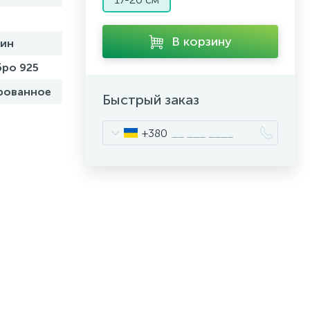
В корзину
бин
ро 925
рованное
Быстрый заказ
+380