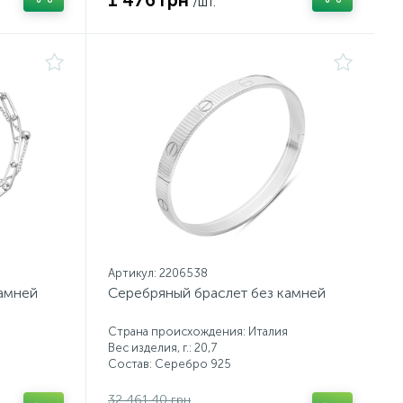
1 476 грн
/шт.
Артикул: 2206538
камней
Серебряный браслет без камней
Страна происхождения: Италия
Вес изделия, г.: 20,7
Состав: Серебро 925
32 461.40 грн