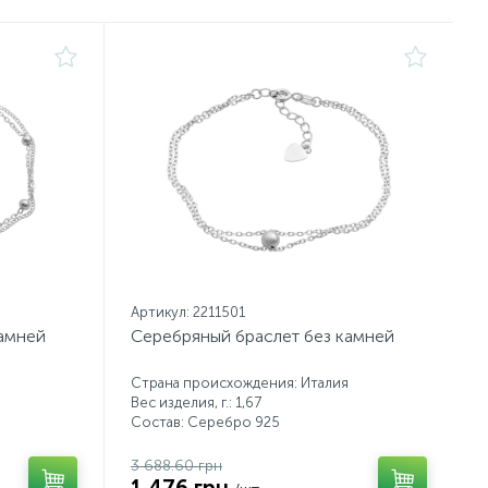
Артикул: 2211501
камней
Серебряный браслет без камней
Страна происхождения: Италия
Вес изделия, г.: 1,67
Состав: Серебро 925
3 688.60 грн