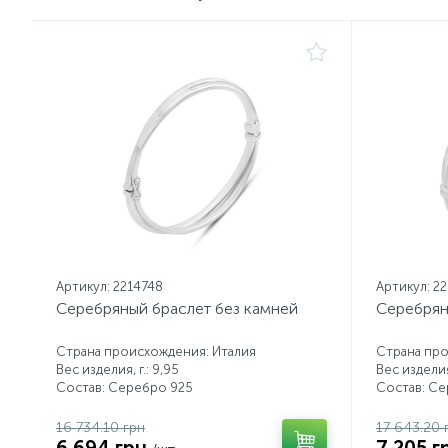
Артикул: 2214748
Артикул: 2
Серебряный браслет без камней
Серебрян
Страна происхождения: Италия
Страна про
Вес изделия, г.: 9,95
Вес изделия,
Состав: Серебро 925
Состав: С
16 734.10 грн
17 643.20 