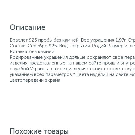
Описание
Браслет 925 пробы без камней. Вес украшения 1,97г. С
Состав: Серебро 925. Вид покрытия: Родий Размер изде
Вставка: без камней.
Родированные украшения дольше сохраняют свое перво
изделия представленные на нашем сайте прошли внутре
службой Украины, на всех изделиях стоит соответств
указанием всех параметров.*Цвета изделий на сайте мо
цветопередачи экрана
Похожие товары