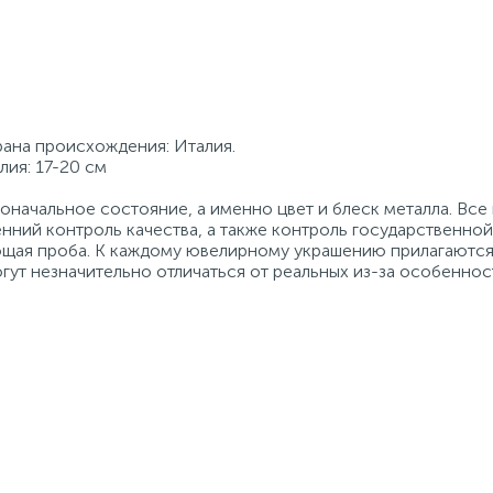
трана происхождения: Италия.
лия: 17-20 см
начальное состояние, а именно цвет и блеск металла. Вс
нний контроль качества, а также контроль государственно
ующая проба. К каждому ювелирному украшению прилагаются
гут незначительно отличаться от реальных из-за особеннос