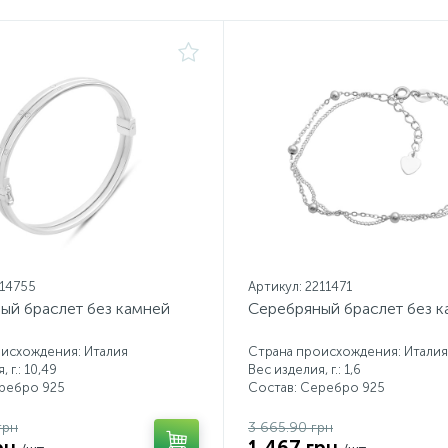
214755
Артикул: 2211471
ый браслет без камней
Серебряный браслет без 
исхождения: Италия
Страна происхождения: Италия
 г.: 10,49
Вес изделия, г.: 1,6
еребро 925
Состав: Серебро 925
грн
3 665.90 грн