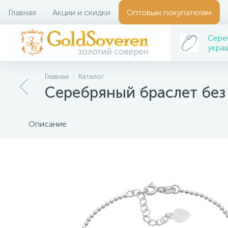
Главная
Акции и скидки
Оптовым покупателям
Сере
укра
Главная
Каталог
Серебряный браслет без
Описание