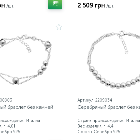
рн
2 509 грн
/шт.
/шт.
208983
Артикул: 2209034
ый браслет без камней
Серебряный браслет без 
исхождения: Италия
Страна происхождения: Италия
 г.: 4,01
Вес изделия, г.: 4,4
еребро 925
Состав: Серебро 925