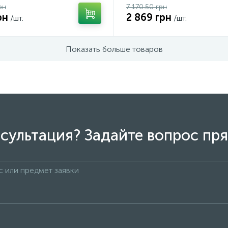
рн
7 170.50 грн
рн
2 869 грн
/шт.
/шт.
Показать больше товаров
сультация? Задайте вопрос пря