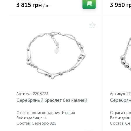
3 815 грн
3 950 г
/шт.
Артикул: 2208723
Артикул: 2
Серебряный браслет без камней
Серебрян
Страна происхождения: Италия
Страна про
Вес изделия, г.: 4
Вес изделия,
Состав: Серебро 925
Состав: С