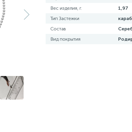
Вес изделия, г.
1,97
Тип Застежки
кара
Состав
Сереб
Вид покрытия
Роди