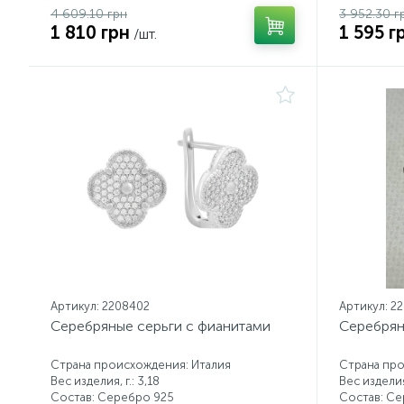
4 609.10 грн
3 952.30 г
1 810 грн
1 595 г
/шт.
Артикул: 2208402
Артикул: 2
Серебряные серьги с фианитами
Серебрян
Страна происхождения: Италия
Страна про
Вес изделия, г.: 3,18
Вес изделия,
Состав: Серебро 925
Состав: С