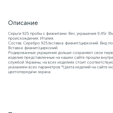
Описание
Серьги 925 пробы с фианитами. Вес украшения 9,45г. Ф
происхождения: Италия.
Состав: Серебро 925/вставка: фианит/цирконий. Вид по
Вставка: фианит/цирконий.
Родированные украшения дольше сохраняют свое перво
изделия представленные на нашем сайте прошли внутре
службой Украины, на всех изделиях стоит соответств
указанием всех параметров.*Цвета изделий на сайте мо
цветопередачи экрана