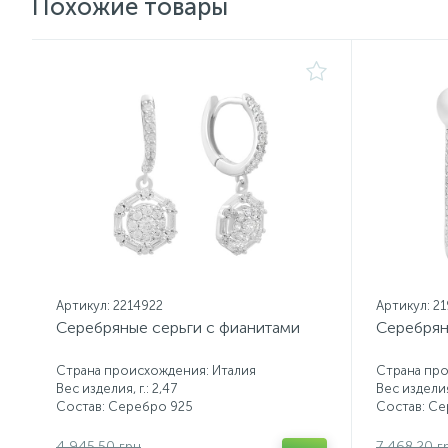
Похожие товары
Артикул: 2214922
Артикул: 2
Серебряные серьги с фианитами
Серебрян
Страна происхождения: Италия
Страна про
Вес изделия, г.: 2,47
Вес изделия,
Состав: Серебро 925
Состав: С
4 945.50 грн
7 468.20 г