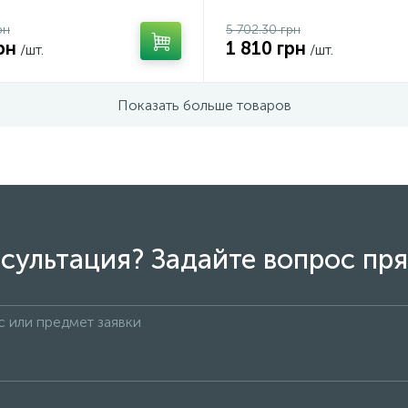
рн
5 702.30 грн
рн
1 810 грн
/шт.
/шт.
Показать больше товаров
сультация? Задайте вопрос пря