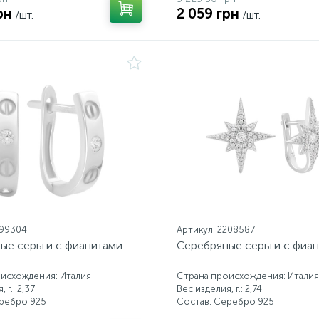
рн
2 059 грн
/шт.
/шт.
199304
Артикул: 2208587
ые серьги с фианитами
Серебряные серьги с фиа
исхождения: Италия
Страна происхождения: Италия
 г.: 2,37
Вес изделия, г.: 2,74
еребро 925
Состав: Серебро 925