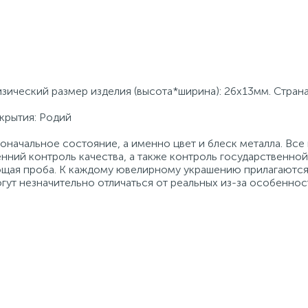
изический размер изделия (высота*ширина): 26х13мм. Стран
крытия: Родий
начальное состояние, а именно цвет и блеск металла. Вс
нний контроль качества, а также контроль государственно
ующая проба. К каждому ювелирному украшению прилагаются
гут незначительно отличаться от реальных из-за особеннос