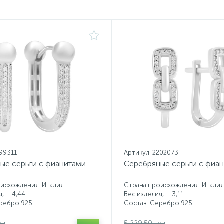
199311
Артикул: 2202073
ые серьги с фианитами
Серебряные серьги с фиа
исхождения: Италия
Страна происхождения: Италия
 г.: 4,44
Вес изделия, г.: 3,11
еребро 925
Состав: Серебро 925
рн
5 229.50 грн