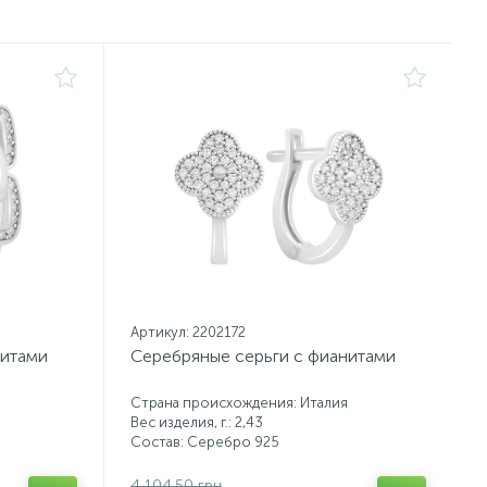
Артикул: 2202172
нитами
Серебряные серьги с фианитами
Страна происхождения: Италия
Вес изделия, г.: 2,43
Состав: Серебро 925
4 104.50 грн