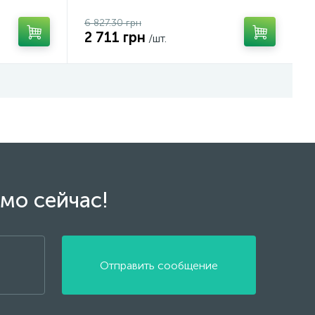
6 827.30 грн
2 711 грн
/шт.
мо сейчас!
Отправить сообщение