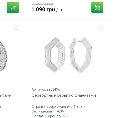
2 522.70 грн
1 090 грн
/шт.
Артикул: 2201496
нитами
Серебряные серьги с фианитами
а
Страна происхождения: Италия
Вес изделия, г.: 4,06
Состав: Серебро 925