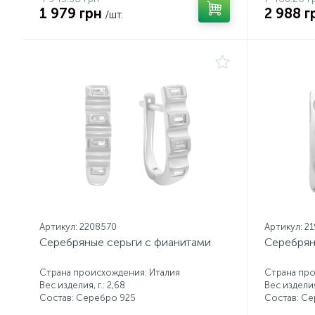
1 979 грн
2 988 г
/шт.
Артикул: 2208570
Артикул: 2
Серебряные серьги с фианитами
Серебрян
Страна происхождения: Италия
Страна про
Вес изделия, г.: 2,68
Вес изделия,
Состав: Серебро 925
Состав: С