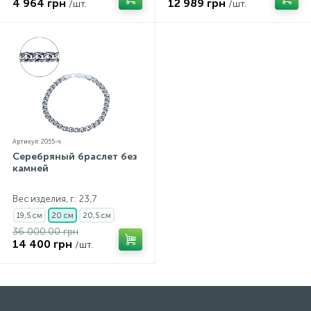
4 964 грн
12 989 грн
/шт.
/шт.
Артикул: 2055-ч
Серебряный браслет без
камней
Вес изделия, г.: 23,7
19,5 см
20 см
20,5 см
36 000.00 грн
14 400 грн
/шт.