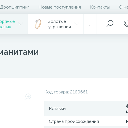
Дропшиппинг
Новые поступления
Контакты
О н
бряные
Золотые
...
шения
украшения
фианитами
Код товара:
2180661
Вставки
Страна происхождения