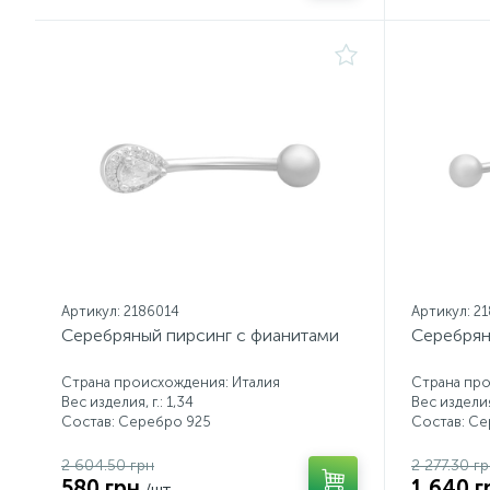
Артикул: 2186014
Артикул: 2
Серебряный пирсинг с фианитами
Серебрян
Страна происхождения: Италия
Страна про
Вес изделия, г.: 1,34
Вес изделия,
Состав: Серебро 925
Состав: С
2 604.50 грн
2 277.30 г
580 грн
1 640 г
/шт.