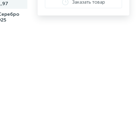
Заказать товар
1,97
Серебро
925