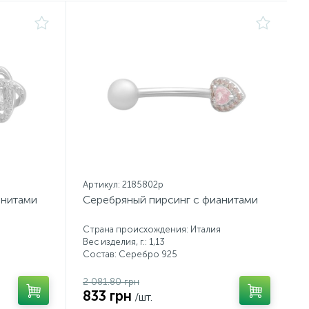
Артикул: 2185802p
анитами
Серебряный пирсинг с фианитами
Страна происхождения: Италия
Вес изделия, г.: 1,13
Состав: Серебро 925
2 081.80 грн
833 грн
/шт.