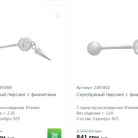
185888
Артикул: 2185802
ый пирсинг с фианитами
Серебряный пирсинг с фи
исхождения: Италия
Страна происхождения: Италия
 г.: 2,16
Вес изделия, г.: 1,14
еребро 925
Состав: Серебро 925
рн
2 102.30 грн
рн
841 грн
/шт.
/шт.