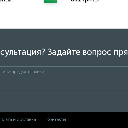
сультация? Задайте вопрос пря
плата и доставка
Контакты