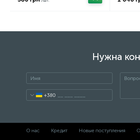
Нужна кон
+380
О нас
Кредит
Новые поступления
О