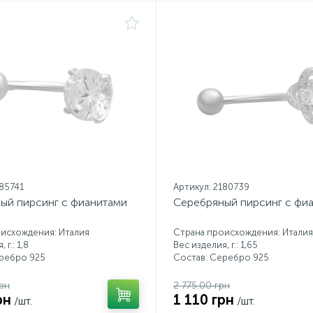
185741
Артикул: 2180739
ый пирсинг с фианитами
Серебряный пирсинг с фи
исхождения: Италия
Страна происхождения: Италия
 г.: 1,8
Вес изделия, г.: 1,65
еребро 925
Состав: Серебро 925
рн
2 775.00 грн
рн
1 110 грн
/шт.
/шт.