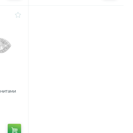
анитами