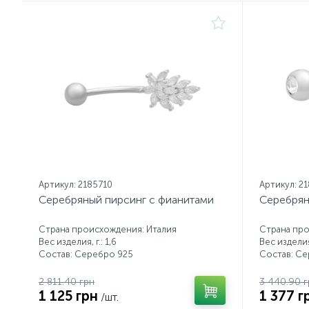
Артикул: 2185710
Артикул: 2
Серебряный пирсинг с фианитами
Серебрян
Страна происхождения: Италия
Страна про
Вес изделия, г.: 1,6
Вес изделия,
Состав: Серебро 925
Состав: С
2 811.40 грн
3 440.90 г
1 125 грн
1 377 г
/шт.