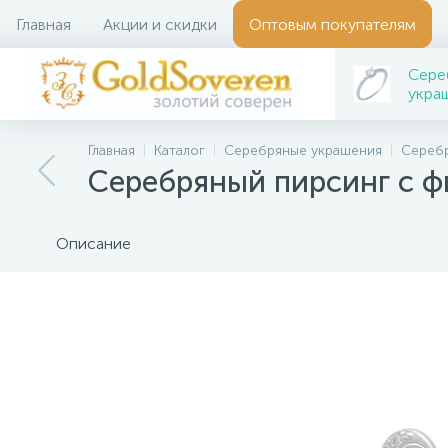
Главная
Акции и скидки
Оптовым покупателям
Сере
укра
Главная
Каталог
Серебряные украшения
Серебр
Серебряный пирсинг с 
Описание