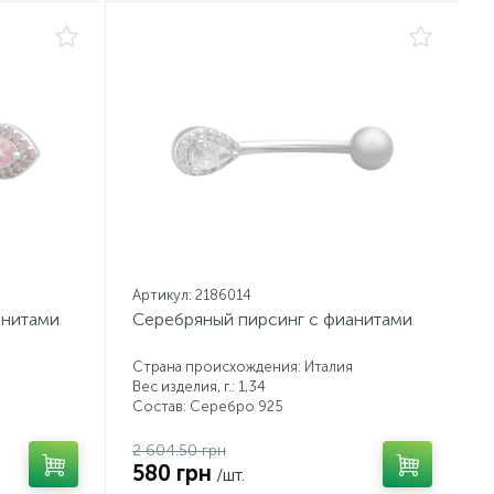
Артикул: 2186014
анитами
Серебряный пирсинг с фианитами
Страна происхождения: Италия
Вес изделия, г.: 1,34
Состав: Серебро 925
2 604.50 грн
580 грн
/шт.