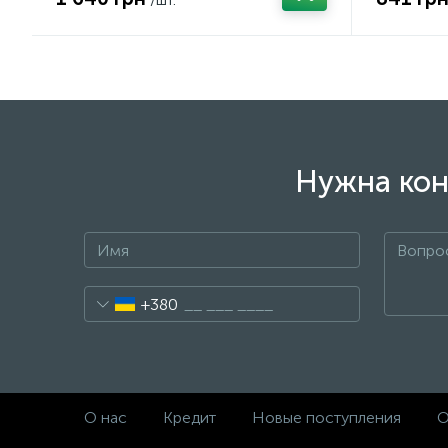
Нужна кон
+380
О нас
Кредит
Новые поступления
О