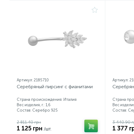
Артикул: 2185710
Артикул: 2
Серебряный пирсинг с фианитами
Серебрян
Страна происхождения: Италия
Страна про
Вес изделия, г.: 1,6
Вес изделия,
Состав: Серебро 925
Состав: С
2 811.40 грн
3 440.90 г
1 125 грн
1 377 г
/шт.