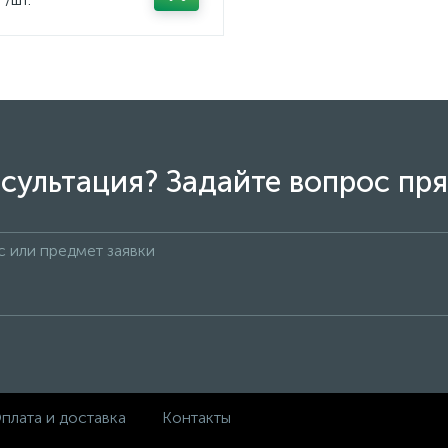
сультация? Задайте вопрос пря
плата и доставка
Контакты