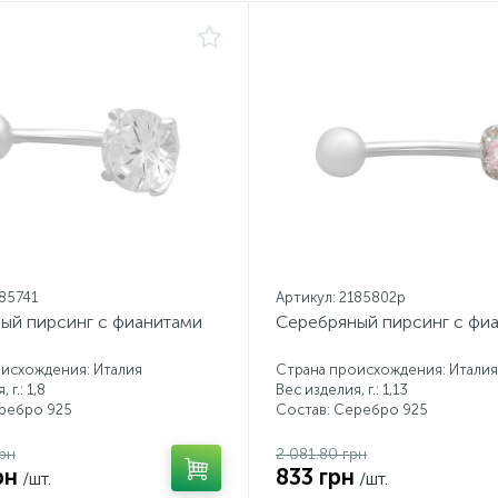
185741
Артикул: 2185802p
ый пирсинг с фианитами
Серебряный пирсинг с фи
исхождения: Италия
Страна происхождения: Италия
 г.: 1,8
Вес изделия, г.: 1,13
еребро 925
Состав: Серебро 925
рн
2 081.80 грн
рн
833 грн
/шт.
/шт.