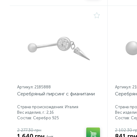
Артикул: 2185888
Артикул: 2
Серебряный пирсинг с фианитами
Серебрян
Страна происхождения: Италия
Страна про
Вес изделия, г.: 2,16
Вес изделия,
Состав: Серебро 925
Состав: С
2 277.30 грн
2 102.30 г
1 640 грн
841 гр
/шт.