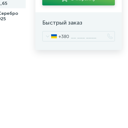
1,65
Серебро
925
Быстрый заказ
+380