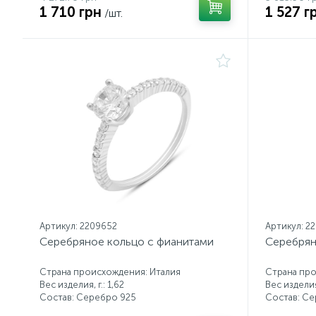
1 710 грн
1 527 г
/шт.
Артикул: 2209652
Артикул: 2
Серебряное кольцо с фианитами
Серебрян
Страна происхождения: Италия
Страна про
Вес изделия, г.: 1,62
Вес изделия,
Состав: Серебро 925
Состав: С