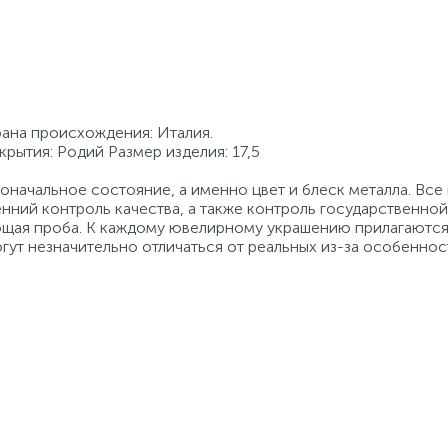
рана происхождения: Италия.
крытия: Родий Размер изделия: 17,5
начальное состояние, а именно цвет и блеск металла. Вс
нний контроль качества, а также контроль государственно
ующая проба. К каждому ювелирному украшению прилагаются
гут незначительно отличаться от реальных из-за особеннос