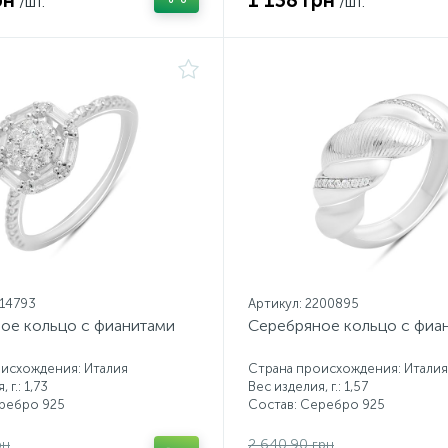
рн
1 138 грн
/шт.
/шт.
214793
Артикул: 2200895
ое кольцо с фианитами
Серебряное кольцо с фиа
исхождения: Италия
Страна происхождения: Италия
 г.: 1,73
Вес изделия, г.: 1,57
еребро 925
Состав: Серебро 925
рн
2 640.90 грн