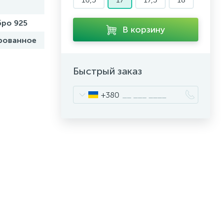
ро 925
В корзину
рованное
Быстрый заказ
+380