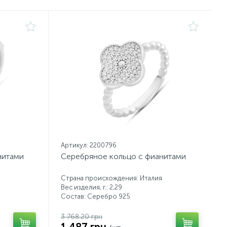
Артикул: 2200796
нитами
Серебряное кольцо с фианитами
Страна происхождения: Италия
Вес изделия, г.: 2,29
Состав: Серебро 925
3 768.20 грн