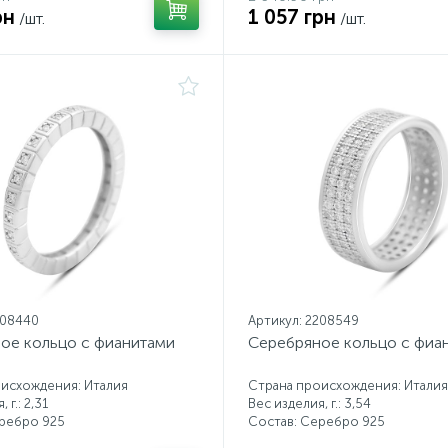
рн
1 057 грн
/шт.
/шт.
208440
Артикул: 2208549
ое кольцо с фианитами
Серебряное кольцо с фиа
исхождения: Италия
Страна происхождения: Италия
 г.: 2,31
Вес изделия, г.: 3,54
еребро 925
Состав: Серебро 925