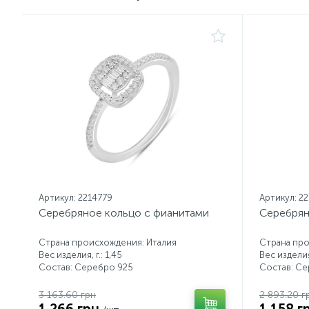
Артикул: 2214779
Артикул: 2
Серебряное кольцо с фианитами
Серебрян
Страна происхождения: Италия
Страна про
Вес изделия, г.: 1,45
Вес изделия,
Состав: Серебро 925
Состав: С
3 163.60 грн
2 893.20 г