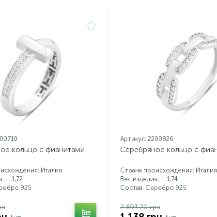
200710
Артикул: 2200826
ое кольцо с фианитами
Серебряное кольцо с фиа
исхождения: Италия
Страна происхождения: Италия
 г.: 1,72
Вес изделия, г.: 1,74
еребро 925
Состав: Серебро 925
рн
2 893.20 грн