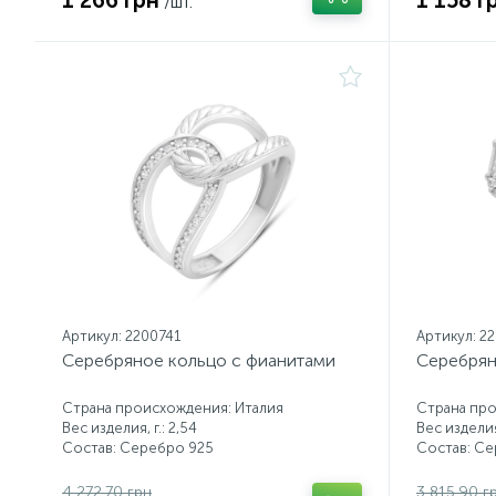
1 266 грн
1 158 г
/шт.
Артикул: 2200741
Артикул: 2
Серебряное кольцо с фианитами
Серебрян
Страна происхождения: Италия
Страна про
Вес изделия, г.: 2,54
Вес изделия,
Состав: Серебро 925
Состав: С
4 272.70 грн
3 815.90 г