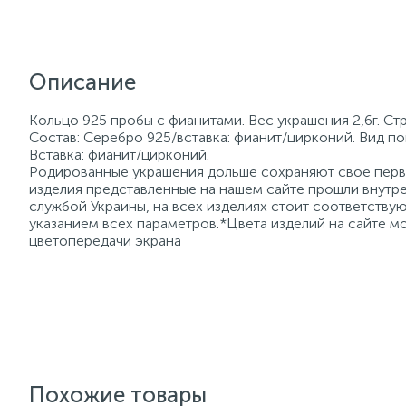
Описание
Кольцо 925 пробы с фианитами. Вес украшения 2,6г. Ст
Состав: Серебро 925/вставка: фианит/цирконий. Вид по
Вставка: фианит/цирконий.
Родированные украшения дольше сохраняют свое перво
изделия представленные на нашем сайте прошли внутре
службой Украины, на всех изделиях стоит соответств
указанием всех параметров.*Цвета изделий на сайте мо
цветопередачи экрана
Похожие товары