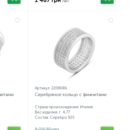
1 487 грн
/шт.
Артикул: 2208686
нитами
Серебряное кольцо с фианитами
Страна происхождения: Италия
Вес изделия, г.: 4,77
Состав: Серебро 925
8 256.80 грн