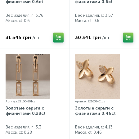
фианитами 0.6ct
фианитами 0.6ct
Вес изделия, г.: 3,76
Вес изделия, г.: 3,57
Масса, ct:
0,6
Масса, ct:
0,6
31 545 грн
30 341 грн
/шт.
/шт.
Артикул: 221604901cz
Артикул: 221609401cz
Золотые серьги с
Золотые серьги с
фианитами 0.28ct
фианитами 0.46ct
Вес изделия, г.: 3,3
Вес изделия, г.: 4,13
Масса, ct:
0,28
Масса, ct:
0,46