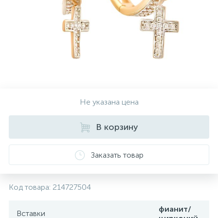
Контакты
Серебряные колье
О нас
Серебряные цепочки
Оплата и доставка
Серебряные аксессуары
Не указана цена
Серебряные сувениры
В корзину
Заказать товар
Код товара:
214727504
фианит/
Вставки