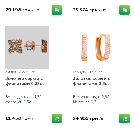
29 198 грн
35 574 грн
/шт.
/шт.
Артикул: 220273801cz
Артикул: 221158701cz
Золотые серьги с
Золотые серьги с
фианитами 0.32ct
фианитами 0.3ct
Вес изделия, г.: 1,32
Вес изделия, г.: 2,99
Масса, ct:
0,32
Масса, ct:
0,3
11 438 грн
24 955 грн
/шт.
/шт.