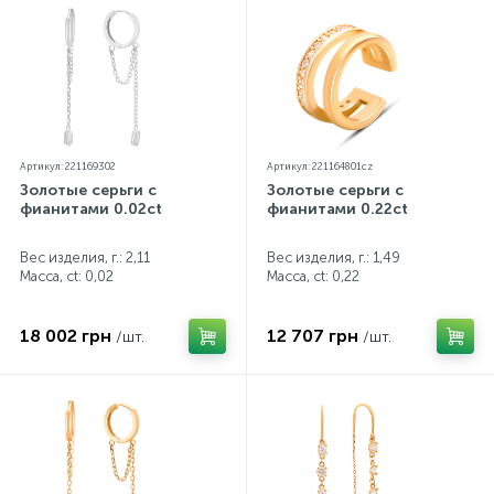
Артикул: 221169302
Артикул: 221164801cz
Золотые серьги с
Золотые серьги с
фианитами 0.02ct
фианитами 0.22ct
Вес изделия, г.: 2,11
Вес изделия, г.: 1,49
Масса, ct:
0,02
Масса, ct:
0,22
18 002 грн
12 707 грн
/шт.
/шт.