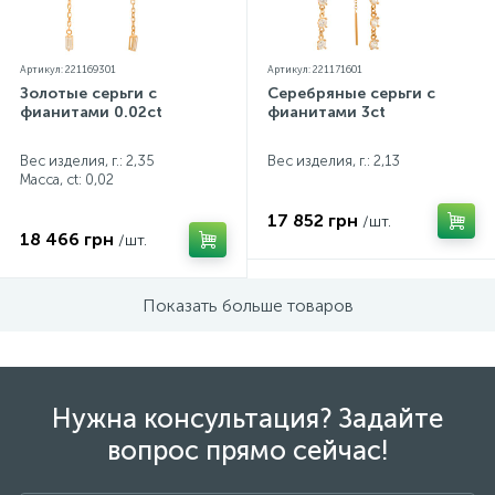
Артикул: 221169301
Артикул: 221171601
Золотые серьги с
Серебряные серьги с
фианитами 0.02ct
фианитами 3ct
Вес изделия, г.: 2,35
Вес изделия, г.: 2,13
Масса, ct:
0,02
17 852 грн
/шт.
18 466 грн
/шт.
Показать больше товаров
Нужна консультация? Задайте
вопрос прямо сейчас!