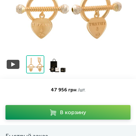
Контакты
Серебряные колье
О нас
Серебряные цепочки
Оплата и доставка
Серебряные аксессуары
Серебряные сувениры
47 956 грн
/шт.
В корзину