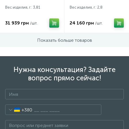
Вес изделия, г.: 3,81
Вес изделия, г.: 2,8
31 939 грн
24 160 грн
/шт.
/шт.
Показать больше товаров
Нужна консультация? Задайте
вопрос прямо сейчас!
+380