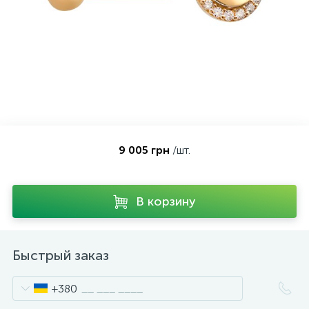
Контакты
Серебряные колье
О нас
Серебряные цепочки
Оплата и доставка
Серебряные аксессуары
9 005 грн
/шт.
Серебряные сувениры
В корзину
Быстрый заказ
+380