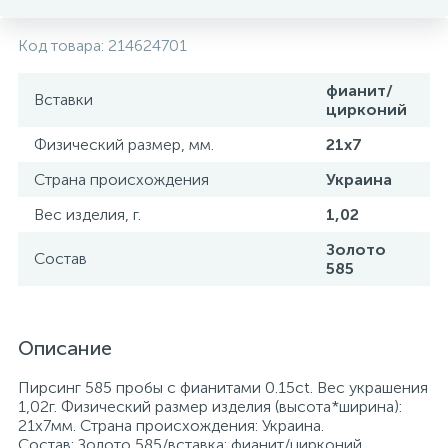
Код товара:
214624701
фианит/
Вставки
цирконий
Физический размер, мм.
21x7
Страна происхождения
Украина
Вес изделия, г.
1,02
Золото
Состав
585
Описание
Пирсинг 585 пробы с фианитами 0.15ct. Вес украшения
1,02г. Физический размер изделия (высота*ширина):
21x7мм. Страна происхождения: Украина.
Состав: Золото 585/вставка: фианит/цирконий.