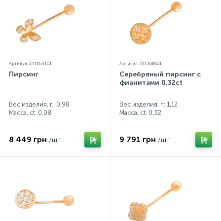
Артикул: 221163101
Артикул: 221168601
Пирсинг
Серебряный пирсинг с
фианитами 0.32ct
Вес изделия, г.: 0,98
Вес изделия, г.: 1,12
Масса, ct:
0,08
Масса, ct:
0,32
8 449 грн
9 791 грн
/шт.
/шт.