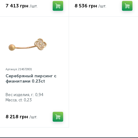
7 413 грн
8 536 грн
/шт.
/шт.
Артикул: 214672801
Серебряный пирсинг с
фианитами 0.23ct
Вес изделия, г.: 0,94
Масса, ct:
0,23
8 218 грн
/шт.