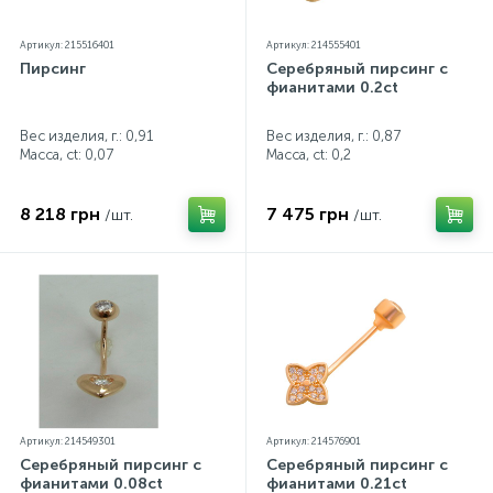
Артикул: 215516401
Артикул: 214555401
Пирсинг
Серебряный пирсинг с
фианитами 0.2ct
Вес изделия, г.: 0,91
Вес изделия, г.: 0,87
Масса, ct:
0,07
Масса, ct:
0,2
8 218 грн
7 475 грн
/шт.
/шт.
Артикул: 214549301
Артикул: 214576901
Серебряный пирсинг с
Серебряный пирсинг с
фианитами 0.08ct
фианитами 0.21ct