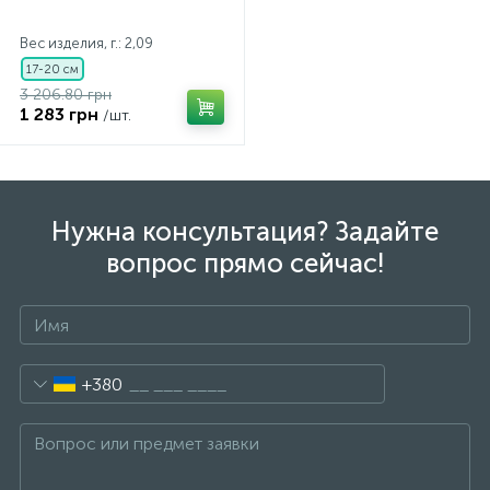
Вес изделия, г.: 2,09
17-20 см
3 206.80 грн
1 283 грн
/шт.
Нужна консультация? Задайте
вопрос прямо сейчас!
+380