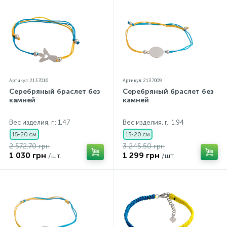
особенностей цветопередачи экрана
Артикул: 2137016
Артикул: 2137009
Серебряный браслет без
Серебряный браслет без
камней
камней
Вес изделия, г.: 1,47
Вес изделия, г.: 1,94
15-20 см
15-20 см
2 572.70 грн
3 245.50 грн
1 030 грн
1 299 грн
/шт.
/шт.