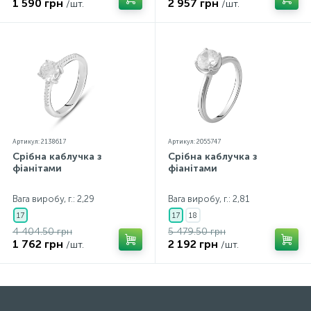
1 590 грн
2 957 грн
/шт.
/шт.
Артикул: 2138617
Артикул: 2055747
Срібна каблучка з
Срібна каблучка з
фіанітами
фіанітами
Вага виробу, г.: 2,29
Вага виробу, г.: 2,81
17
17
18
4 404.50 грн
5 479.50 грн
1 762 грн
2 192 грн
/шт.
/шт.