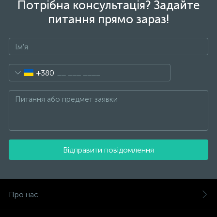
Потрібна консультація? Задайте
питання прямо зараз!
+380
Відправити повідомлення
Про нас