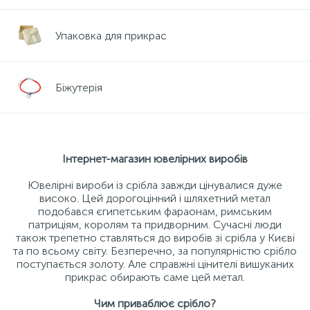
Упаковка для прикрас
Біжутерія
Інтернет-магазин ювелірних виробів
Ювелірні вироби із срібла завжди цінувалися дуже
високо. Цей дорогоцінний і шляхетний метал
подобався єгипетським фараонам, римським
патриціям, королям та придворним. Сучасні люди
також трепетно ​​ставляться до виробів зі срібла у Києві
та по всьому світу. Безперечно, за популярністю срібло
поступається золоту. Але справжні цінителі вишуканих
прикрас обирають саме цей метал.
Чим приваблює срібло?