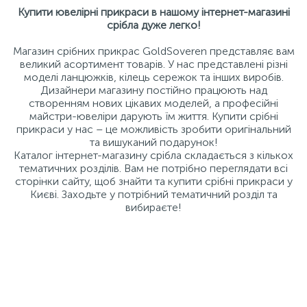
Купити ювелірні прикраси в нашому інтернет-магазині
срібла дуже легко!
Магазин срібних прикрас GoldSoveren представляє вам
великий асортимент товарів. У нас представлені різні
моделі ланцюжків, кілець сережок та інших виробів.
Дизайнери магазину постійно працюють над
створенням нових цікавих моделей, а професійні
майстри-ювеліри дарують їм життя. Купити срібні
прикраси у нас – це можливість зробити оригінальний
та вишуканий подарунок!
Каталог інтернет-магазину срібла складається з кількох
тематичних розділів. Вам не потрібно переглядати всі
сторінки сайту, щоб знайти та купити срібні прикраси у
Києві. Заходьте у потрібний тематичний розділ та
вибираєте!