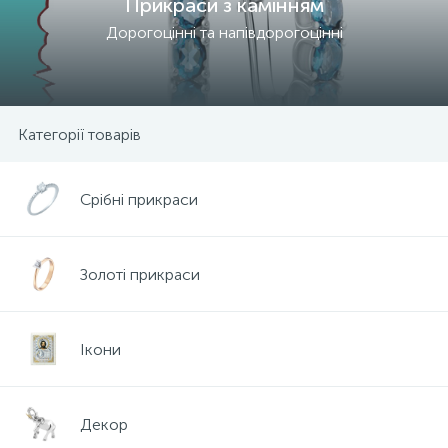
Прикраси з камінням
Дорогоцінні та напівдорогоцінні
Категорії товарів
Срібні прикраси
Золоті прикраси
Ікони
Декор