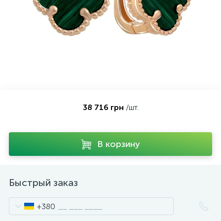
Контакты
Серебряные колье
О нас
Серебряные цепочки
Оплата и доставка
Серебряные аксессуары
38 716 грн
/шт.
Серебряные сувениры
В корзину
Быстрый заказ
+380