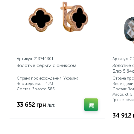
Артикул: 213744301
Артикул: C
Золотые серьги с ониксом
Золотые 
Блю 5.84c
Страна происхождения: Украина
Страна про
Вес изделия, г.: 4,23
Вес изделия,
Состав: Золото 585
Состав: Зо
Масса, ct:
5,
Гр.цвета/ч
33 652 грн
/шт.
34 912 