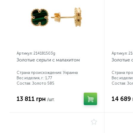
Артикул: 214181503g
Артикул: 2
Золотые серьги с малахитом
Золотые 
Страна происхождения: Украина
Страна про
Вес изделия, г.: 1,77
Вес изделия,
Состав: Золото 585
Состав: Зо
13 811 грн
14 689 
/шт.