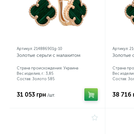
Артикул: 214886901g-10
Артикул: 2
Золотые серьги с малахитом
Золотые 
Страна происхождения: Украина
Страна про
Вес изделия, г.: 3,85
Вес изделия,
Состав: Золото 585
Состав: Зо
31 053 грн
38 716 
/шт.