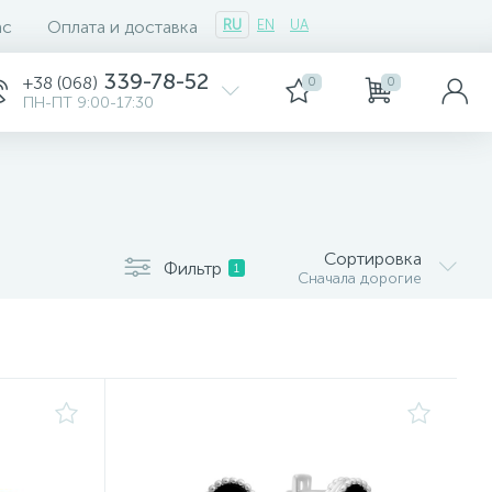
ас
Оплата и доставка
RU
EN
UA
339-78-52
+38 (068)
0
0
ПН-ПТ 9:00-17:30
Сортировка
Фильтр
1
Сначала дорогие