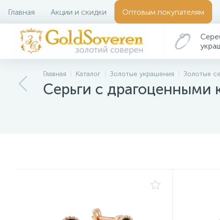
Главная
Акции и скидки
Оптовым покупателям
Сере
укра
Главная
Каталог
Золотые украшения
Золотые с
Серьги с драгоценными