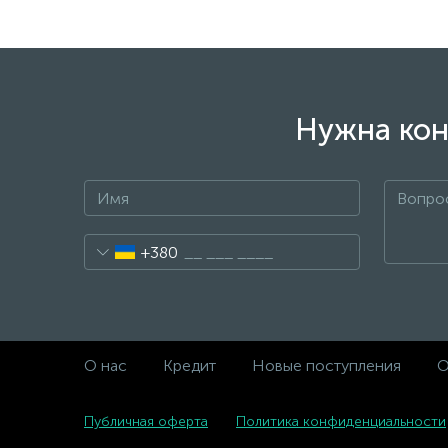
Нужна кон
+380
О нас
Кредит
Новые поступления
О
Публичная оферта
Политика конфиденциальности