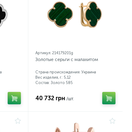
Артикул: 214179201g
Золотые серьги с малахитом
а
Страна происхождения: Украина
Вес изделия, г.: 5,12
Состав: Золото 585
40 732 грн
/шт.