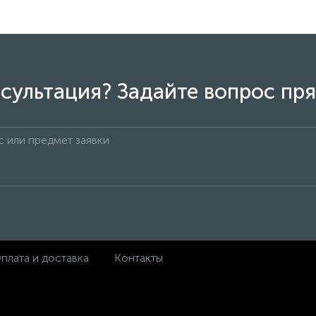
сультация? Задайте вопрос пря
плата и доставка
Контакты