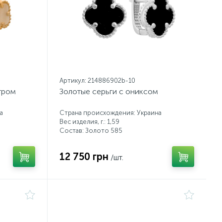
Артикул: 214886902b-10
тром
Золотые серьги с ониксом
а
Страна происхождения: Украина
Вес изделия, г.: 1,59
Состав: Золото 585
12 750 грн
/шт.