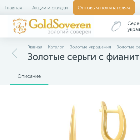
Главная
Акции и скидки
Оптовым покупателям
Сере
укра
Главная
Каталог
Золотые украшения
Золотые с
Золотые серьги с фианит
Описание