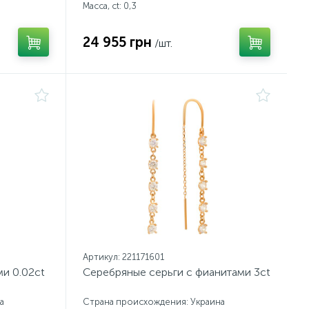
Масса, ct:
0,3
24 955 грн
/шт.
Артикул: 221171601
ми 0.02ct
Серебряные серьги с фианитами 3ct
а
Страна происхождения: Украина