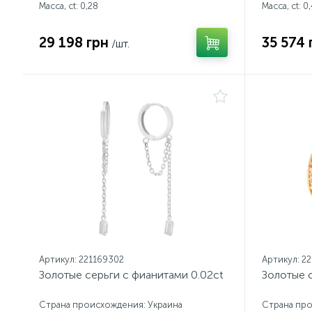
Масса, ct:
0,28
Масса, ct:
0,
29 198 грн
35 574 
/шт.
Артикул: 221169302
Артикул: 2
Золотые серьги с фианитами 0.02ct
Золотые с
Страна происхождения: Украина
Страна про