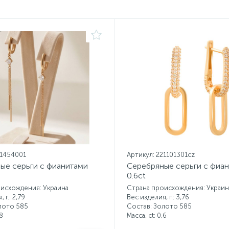
21454001
Артикул: 221101301cz
ые серьги с фианитами
Серебряные серьги с фиа
0.6ct
исхождения: Украина
Страна происхождения: Украин
 г.: 2,79
Вес изделия, г.: 3,76
лото 585
Состав: Золото 585
8
Масса, ct:
0,6