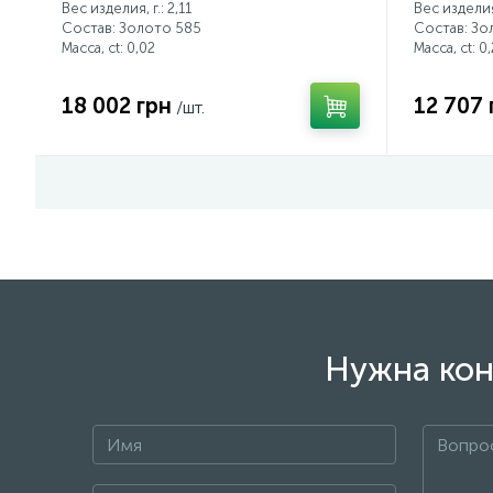
Вес изделия, г.: 2,11
Вес изделия,
Состав: Золото 585
Состав: Зо
Масса, ct:
0,02
Масса, ct:
0,
18 002 грн
12 707 
/шт.
Нужна кон