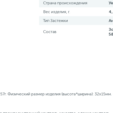
Страна происхождения
У
Вес изделия, г.
4,
Тип Застежки
А
З
Состав
5
,57г. Физический размер изделия (высота*ширина): 32х15мм.