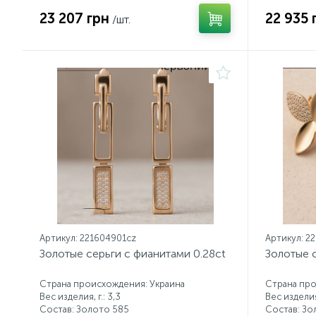
23 207 грн
22 935 
/шт.
Артикул: 221604901cz
Артикул: 2
Золотые серьги с фианитами 0.28ct
Золотые с
Страна происхождения: Украина
Страна про
Вес изделия, г.: 3,3
Вес изделия,
Состав: Золото 585
Состав: Зо