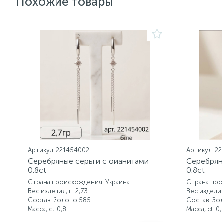
Похожие товары
Артикул: 221454002
Артикул: 2
Серебряные серьги с фианитами
Серебрян
0.8ct
0.8ct
Страна происхождения: Украина
Страна про
Вес изделия, г.: 2,73
Вес изделия,
Состав: Золото 585
Состав: Зо
Масса, ct:
0,8
Масса, ct:
0,