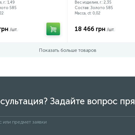
 г.: 1,49
Вес изделия, г.: 2,35
лото 585
Состав: Золото 585
22
Масса, ct:
0,02
грн
18 466 грн
/шт.
/шт.
Показать больше товаров
сультация? Задайте вопрос пря