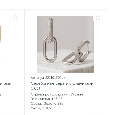
Артикул: 221101302cz
нитами
Серебряные серьги с фианитами
0.6ct
а
Страна происхождения: Украина
Вес изделия, г.: 3,57
Состав: Золото 585
Масса, ct:
0,6