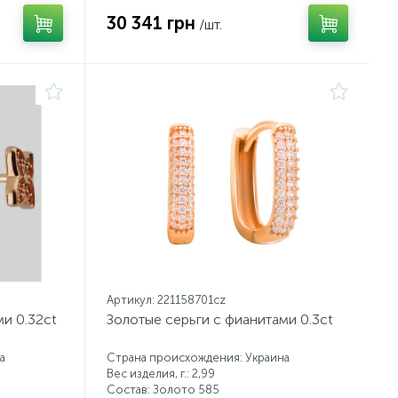
30 341 грн
/шт.
Артикул: 221158701cz
и 0.32ct
Золотые серьги с фианитами 0.3ct
а
Страна происхождения: Украина
Вес изделия, г.: 2,99
Состав: Золото 585