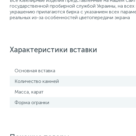
Все ювелирные изделия представленные на нашем сайте
государственной пробирной службой Украины, на всех
украшению прилагаются бирка с указанием всех параме
реальных из-за особенностей цветопередачи экрана
Характеристики вставки
Основная вставка
Количество камней
Масса, карат
Форма огранки