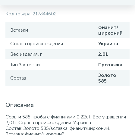
Код товара:
217844602
фианит/
Вставки
цирконий
Страна происхождения
Украина
Вес изделия, г.
2,01
Тип Застежки
Протяжка
Золото
Состав
585
Описание
Серьги 585 пробы с фианитами 0.22ct. Вес украшения
2,01г. Страна происхождения: Украина.
Состав: Золото 585/вставка: фианит/цирконий.
Вставка: фианит/цирконий.