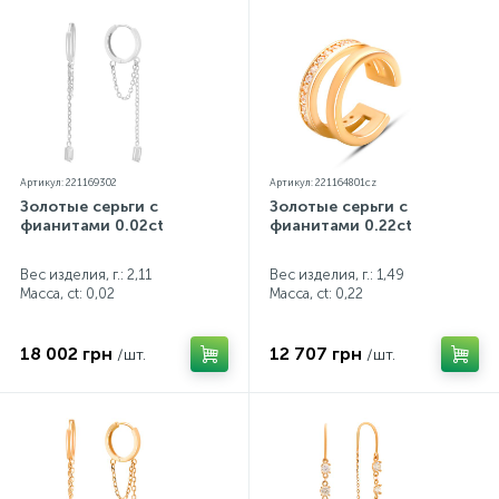
Артикул: 221169302
Артикул: 221164801cz
Золотые серьги с
Золотые серьги с
фианитами 0.02ct
фианитами 0.22ct
Вес изделия, г.: 2,11
Вес изделия, г.: 1,49
Масса, ct:
0,02
Масса, ct:
0,22
18 002 грн
12 707 грн
/шт.
/шт.