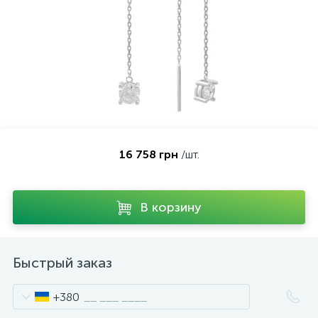
Контакты
Серебряные колье
О нас
Серебряные цепочки
Оплата и доставка
Серебряные аксессуары
16 758 грн
/шт.
Серебряные сувениры
В корзину
Быстрый заказ
+380