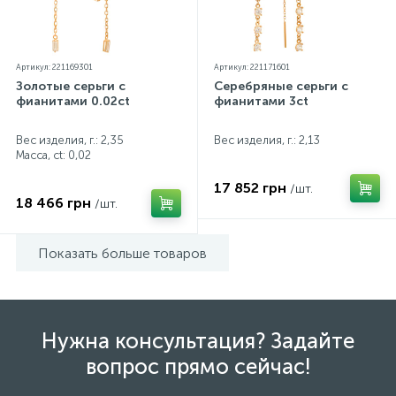
Артикул: 221169301
Артикул: 221171601
Золотые серьги с
Серебряные серьги с
фианитами 0.02ct
фианитами 3ct
Вес изделия, г.: 2,35
Вес изделия, г.: 2,13
Масса, ct:
0,02
17 852 грн
/шт.
18 466 грн
/шт.
Показать больше товаров
Нужна консультация? Задайте
вопрос прямо сейчас!