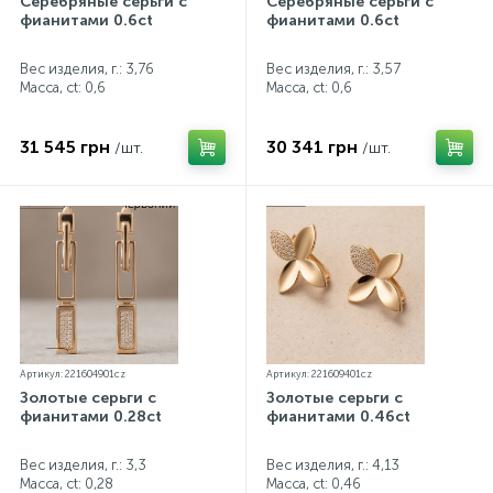
Серебряные серьги с
Серебряные серьги с
фианитами 0.6ct
фианитами 0.6ct
Вес изделия, г.: 3,76
Вес изделия, г.: 3,57
Масса, ct:
0,6
Масса, ct:
0,6
31 545 грн
30 341 грн
/шт.
/шт.
Артикул: 221604901cz
Артикул: 221609401cz
Золотые серьги с
Золотые серьги с
фианитами 0.28ct
фианитами 0.46ct
Вес изделия, г.: 3,3
Вес изделия, г.: 4,13
Масса, ct:
0,28
Масса, ct:
0,46