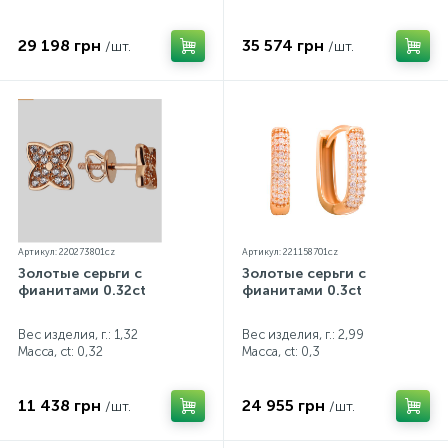
29 198 грн
35 574 грн
/шт.
/шт.
Артикул: 220273801cz
Артикул: 221158701cz
Золотые серьги с
Золотые серьги с
фианитами 0.32ct
фианитами 0.3ct
Вес изделия, г.: 1,32
Вес изделия, г.: 2,99
Масса, ct:
0,32
Масса, ct:
0,3
11 438 грн
24 955 грн
/шт.
/шт.