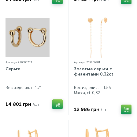
Артикул: 219690703
Артикул: 219806201
Серьги
Золотые серьги с
фианитами 0.32ct
Вес изделия, г.: 1,71
Вес изделия, г.: 1,55
Масса, ct:
0,32
14 801 грн
/шт.
12 986 грн
/шт.