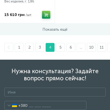
Вес изделия, г.: 1,86
15 610 грн
/шт.
Показать ещё
1
2
3
4
5
6
...
10
11
Нужна консультация? Задайте
вопрос прямо сейчас!
+380