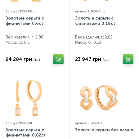
Артикул: 219662403cz
Артикул: 219659401cz
Золотые серьги с
Золотые серьги с
фианитами 0.6ct
фианитами 0.18ct
Вес изделия, г.: 2,88
Вес изделия, г.: 2,82
Масса, ct:
0,6
Масса, ct:
0,18
24 284 грн
23 947 грн
/шт.
/шт.
Артикул: 219664801
Артикул: 219667904
Золотые серьги с
Золотые серьги без камней
фианитами 0.02ct