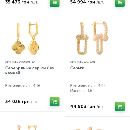
35 473 грн
54 994 грн
/шт.
/шт.
Артикул: 214829603-10
Артикул: 219175901
Серебряные серьги без
Серьги
камней
Вес изделия, г.: 4,16
Вес изделия, г.: 4,94
Масса, ct:
1,6
34 036 грн
/шт.
44 903 грн
/шт.