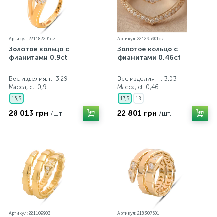
Артикул: 221182201cz
Артикул: 221295901cz
Золотое кольцо с
Золотое кольцо с
фианитами 0.9ct
фианитами 0.46ct
Вес изделия, г.: 3,29
Вес изделия, г.: 3,03
Масса, ct:
0,9
Масса, ct:
0,46
16,5
17,5
18
28 013 грн
22 801 грн
/шт.
/шт.
Артикул: 221109903
Артикул: 218307501