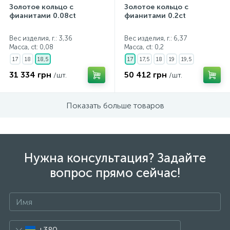
Золотое кольцо с
Золотое кольцо с
фианитами 0.08ct
фианитами 0.2ct
Вес изделия, г.: 3,36
Вес изделия, г.: 6,37
Масса, ct:
0,08
Масса, ct:
0,2
17
18
18,5
17
17,5
18
19
19,5
31 334 грн
50 412 грн
/шт.
/шт.
Показать больше товаров
Нужна консультация? Задайте
вопрос прямо сейчас!
+380