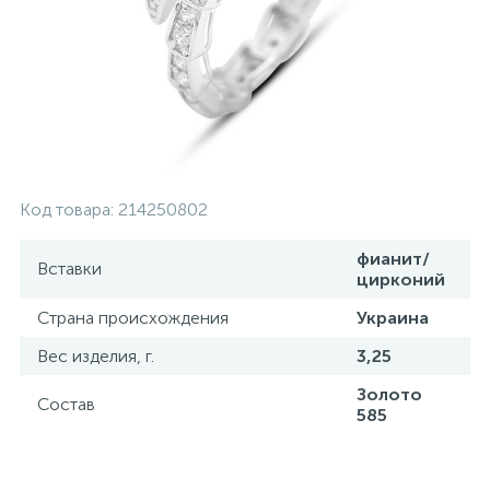
Контакты
Серебряные колье
О нас
Серебряные цепочки
Оплата и доставка
Серебряные аксессуары
Код товара:
214250802
Серебряные сувениры
фианит/
Вставки
цирконий
Страна происхождения
Украина
Вес изделия, г.
3,25
Золото
Состав
585