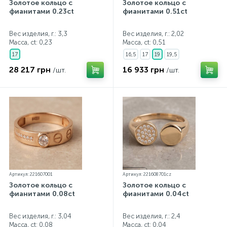
Золотое кольцо с
Золотое кольцо с
фианитами 0.23ct
фианитами 0.51ct
Вес изделия, г.: 3,3
Вес изделия, г.: 2,02
Масса, ct:
0,23
Масса, ct:
0,51
17
16,5
17
19
19,5
28 217 грн
16 933 грн
/шт.
/шт.
Артикул: 221607001
Артикул: 221608701cz
Золотое кольцо с
Золотое кольцо с
фианитами 0.08ct
фианитами 0.04ct
Вес изделия, г.: 3,04
Вес изделия, г.: 2,4
Масса, ct:
0,08
Масса, ct:
0,04