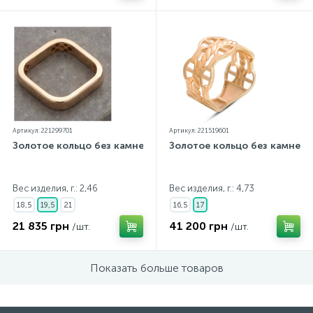
Артикул: 221299701
Артикул: 221519601
Золотое кольцо без камней
Золотое кольцо без камней
Вес изделия, г.: 2,46
Вес изделия, г.: 4,73
18,5
19,5
21
16,5
17
21 835 грн
41 200 грн
/шт.
/шт.
Показать больше товаров