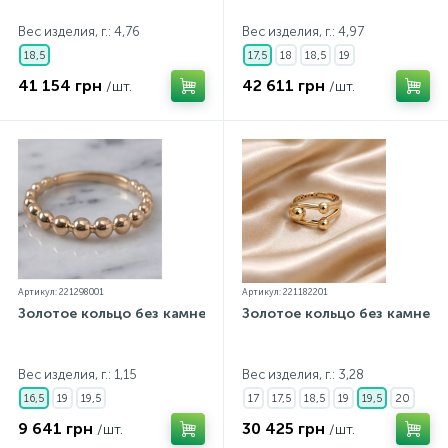
Вес изделия, г.: 4,76
Вес изделия, г.: 4,97
18,5
17,5
18
18,5
19
41 154 грн
42 611 грн
/шт.
/шт.
Артикул: 221298001
Артикул: 221182201
Золотое кольцо без камней
Золотое кольцо без камней
Вес изделия, г.: 1,15
Вес изделия, г.: 3,28
16,5
19
19,5
17
17,5
18,5
19
19,5
20
9 641 грн
30 425 грн
/шт.
/шт.