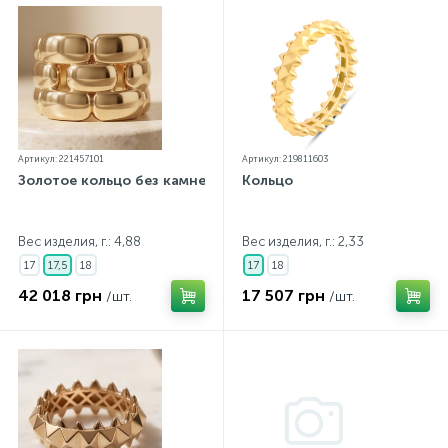
Артикул: 221457101
Артикул: 219811603
Золотое кольцо без камней
Кольцо
Вес изделия, г.: 4,88
Вес изделия, г.: 2,33
17
17,5
18
17
18
42 018 грн
17 507 грн
/шт.
/шт.