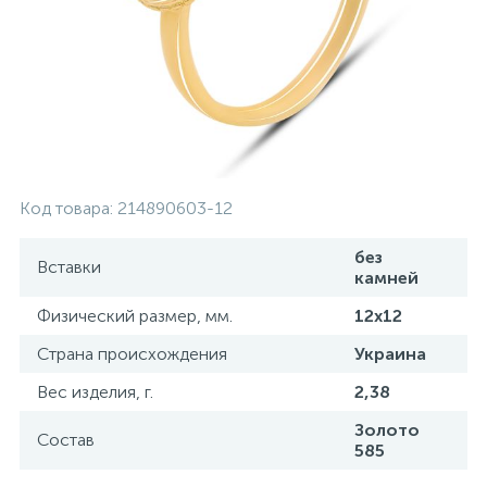
Контакты
Серебряные колье
О нас
Серебряные цепочки
Оплата и доставка
Серебряные аксессуары
Код товара:
214890603-12
Серебряные сувениры
без
Вставки
камней
Физический размер, мм.
12х12
Страна происхождения
Украина
Вес изделия, г.
2,38
Золото
Состав
585