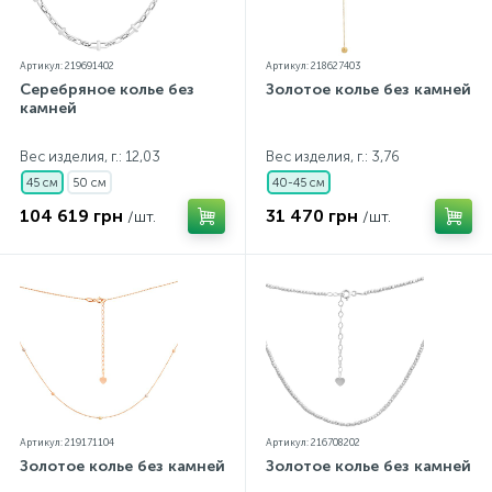
Артикул: 219691402
Артикул: 218627403
Серебряное колье без
Золотое колье без камней
камней
Вес изделия, г.: 12,03
Вес изделия, г.: 3,76
45 см
50 см
40-45 см
104 619 грн
31 470 грн
/шт.
/шт.
Артикул: 219171104
Артикул: 216708202
Золотое колье без камней
Золотое колье без камней