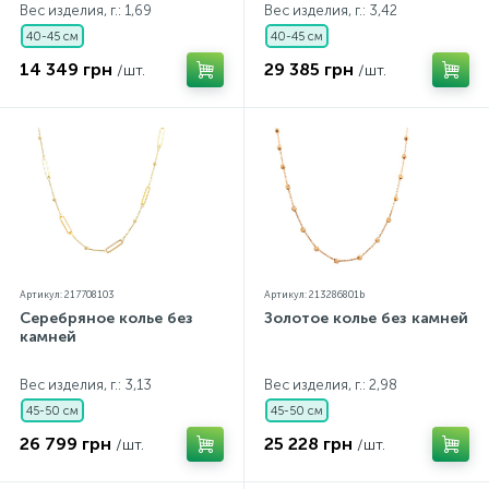
Вес изделия, г.: 1,69
Вес изделия, г.: 3,42
40-45 см
40-45 см
14 349 грн
29 385 грн
/шт.
/шт.
Артикул: 217708103
Артикул: 213286801b
Серебряное колье без
Золотое колье без камней
камней
Вес изделия, г.: 3,13
Вес изделия, г.: 2,98
45-50 см
45-50 см
26 799 грн
25 228 грн
/шт.
/шт.