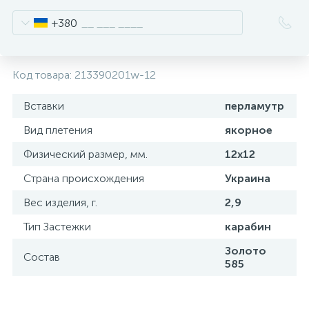
+380
Код товара:
213390201w-12
Вставки
перламутр
Вид плетения
якорное
Физический размер, мм.
12х12
Страна происхождения
Украина
Вес изделия, г.
2,9
Тип Застежки
карабин
Золото
Состав
585