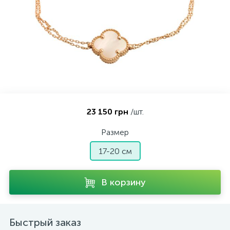
Контакты
Серебряные колье
О нас
Серебряные цепочки
Оплата и доставка
Серебряные аксессуары
23 150 грн
/шт.
Серебряные сувениры
Размер
17-20 см
В корзину
Быстрый заказ