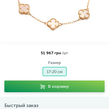
Контакты
Серебряные колье
О нас
Серебряные цепочки
Оплата и доставка
Серебряные аксессуары
51 967 грн
/шт.
Серебряные сувениры
Размер
17-20 см
В корзину
Быстрый заказ