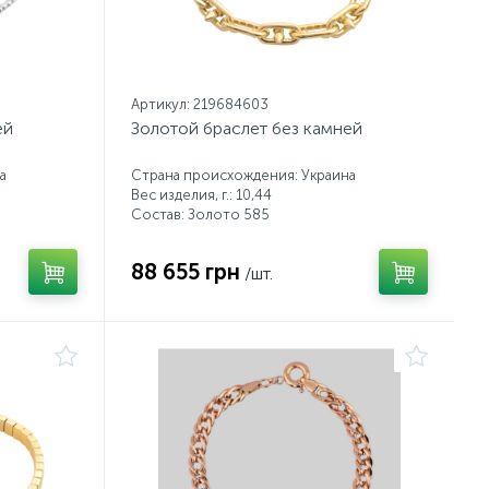
Артикул: 219684603
ей
Золотой браслет без камней
а
Страна происхождения: Украина
Вес изделия, г.: 10,44
Состав: Золото 585
88 655 грн
/шт.