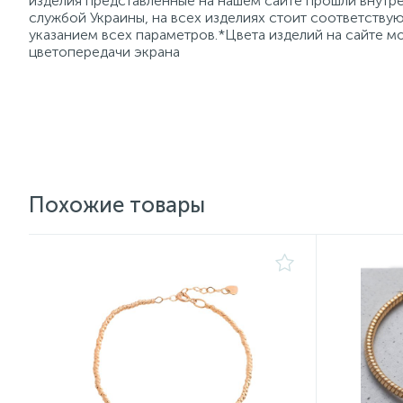
изделия представленные на нашем сайте прошли внутре
службой Украины, на всех изделиях стоит соответств
указанием всех параметров.*Цвета изделий на сайте мо
цветопередачи экрана
Похожие товары