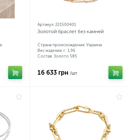
Артикул: 221500401
Золотой браслет без камней
а
Страна происхождения: Украина
Вес изделия, г.: 1,96
Состав: Золото 585
16 633 грн
/шт.