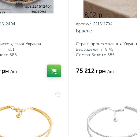
21612404
Артикул: 221611704
Браслет
исхождения: Украина
Страна происхождения: Украин
 г.: 7,51
Вес изделия, г.: 8,45
лото 585
Состав: Золото 585
грн
75 212 грн
/шт.
/шт.