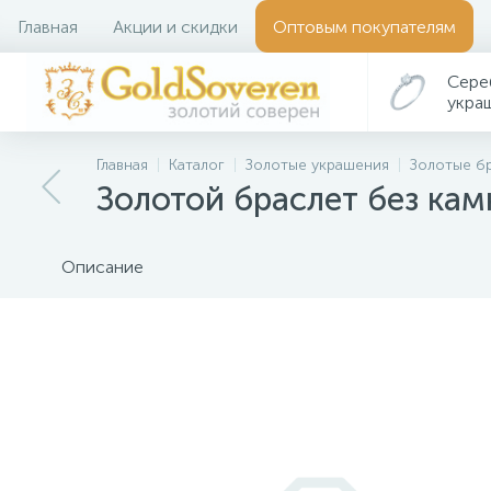
Главная
Акции и скидки
Оптовым покупателям
Сере
укра
Главная
Каталог
Золотые украшения
Золотые б
Золотой браслет без ка
Описание