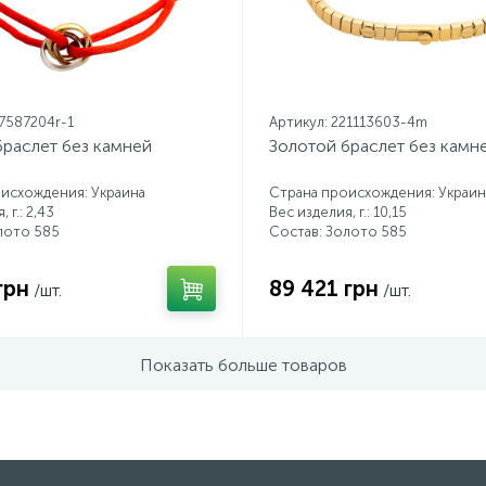
17587204r-1
Артикул: 221113603-4m
браслет без камней
Золотой браслет без камн
исхождения: Украина
Страна происхождения: Украин
 г.: 2,43
Вес изделия, г.: 10,15
лото 585
Состав: Золото 585
грн
89 421 грн
/шт.
/шт.
Показать больше товаров