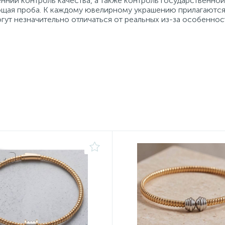
нний контроль качества, а также контроль государственно
ующая проба. К каждому ювелирному украшению прилагаются
гут незначительно отличаться от реальных из-за особеннос