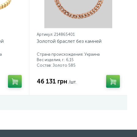
Артикул: 214865401
ей
Золотой браслет без камней
а
Страна происхождения: Украина
Вес изделия, г.: 6,15
Состав: Золото 585
46 131 грн
/шт.