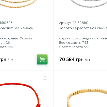
21502803
Артикул: 221502802
браслет без камней
Золотой браслет без камн
исхождения: Украина
Страна происхождения: Украин
 г.: 7,6
Вес изделия, г.: 7,93
лото 585
Состав: Золото 585
грн
70 584 грн
/шт.
/шт.