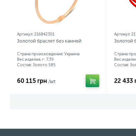
Артикул: 216842301
Артикул: 2
Золотой браслет без камней
Золотой 
Страна происхождения: Украина
Страна про
Вес изделия, г.: 7,39
Вес изделия,
Состав: Золото 585
Состав: Зо
60 115 грн
22 433 
/шт.