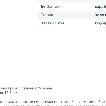
Тип Застежки
кара
Состав
Золот
Вид покрытия
Роди
трана происхождения: Украина.
я: 18,5 см
начальное состояние, а именно цвет и блеск металла. Вс