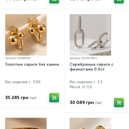
Артикул: 214169303
Артикул: 221101302cz
Золотые серьги без камней
Серебряные серьги с
фианитами 0.6ct
Вес изделия, г.: 3,86
Вес изделия, г.: 3,5
Масса, ct:
0,6
35 285 грн
/шт.
30 089 грн
/шт.