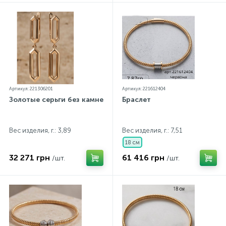
Артикул: 221306201
Артикул: 221612404
Золотые серьги без камней
Браслет
Вес изделия, г.: 3,89
Вес изделия, г.: 7,51
18 см
32 271 грн
61 416 грн
/шт.
/шт.