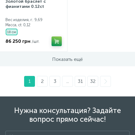
Золотой браслет с
фианитами 0.12ct
Вес изделия, г.: 9,69
Масса, ct:
0,12
18 см
86 250 грн
/шт.
Показать ещё
1
2
3
...
31
32
Нужна консультация? Задайте
вопрос прямо сейчас!