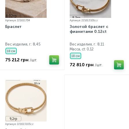
Артикул: 221611704
Артикул: 221613101cz
Браслет
Золотой браслет с
фианитами 0.12ct
Вес изделия, г.: 8,45
Вес изделия, г.: 8,11
Масса, ct:
0,12
18 см
18 см
75 212 грн
/шт.
72 810 грн
/шт.
Артикул: 221613103cz