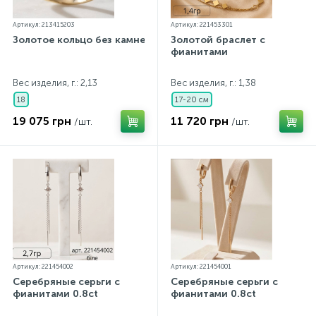
Артикул: 213415203
Артикул: 221453301
Золотое кольцо без камней
Золотой браслет с
фианитами
Вес изделия, г.: 2,13
Вес изделия, г.: 1,38
18
17-20 см
19 075 грн
11 720 грн
/шт.
/шт.
Артикул: 221454002
Артикул: 221454001
Серебряные серьги с
Серебряные серьги с
фианитами 0.8ct
фианитами 0.8ct