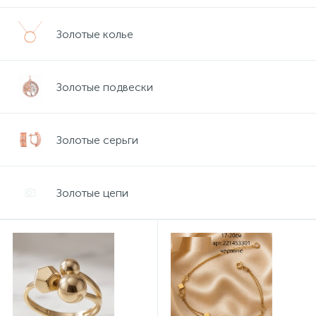
Контакты
Серебряные колье
Золотые колье
О нас
Серебряные цепочки
Золотые подвески
Оплата и доставка
Серебряные аксессуары
Золотые серьги
Серебряные сувениры
Золотые цепи