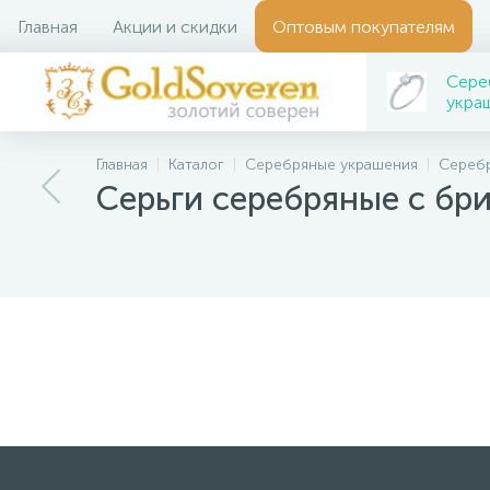
Главная
Акции и скидки
Оптовым покупателям
Сере
укра
Главная
Каталог
Серебряные украшения
Серебр
Серьги серебряные с бр