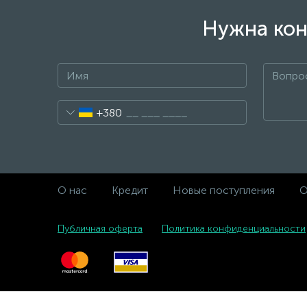
Нужна кон
+380
О нас
Кредит
Новые поступления
О
Публичная оферта
Политика конфиденциальности