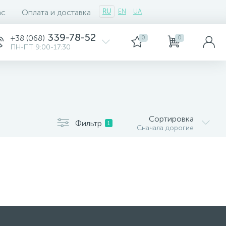
ас
Оплата и доставка
RU
EN
UA
339-78-52
+38 (068)
0
0
ПН-ПТ 9:00-17:30
Сортировка
Фильтр
1
Сначала дорогие