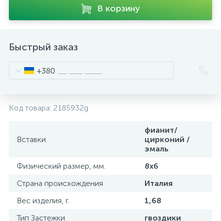
В корзину
Быстрый заказ
+380
Код товара:
2185932g
фианит/
Вставки
цирконий /
эмаль
Физический размер, мм.
8х6
Страна происхождения
Италия
Вес изделия, г.
1,68
Тип Застежки
гвоздики