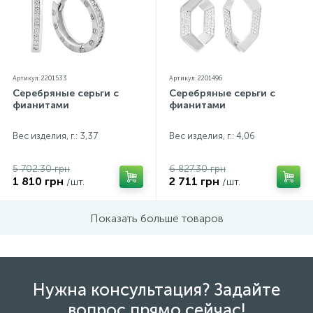
Артикул: 2201533
Артикул: 2201496
Серебряные серьги с
Серебряные серьги с
фианитами
фианитами
Вес изделия, г.: 3,37
Вес изделия, г.: 4,06
5 702.30 грн
6 827.30 грн
1 810 грн
2 711 грн
/шт.
/шт.
Показать больше товаров
Нужна консультация? Задайте
вопрос прямо сейчас!