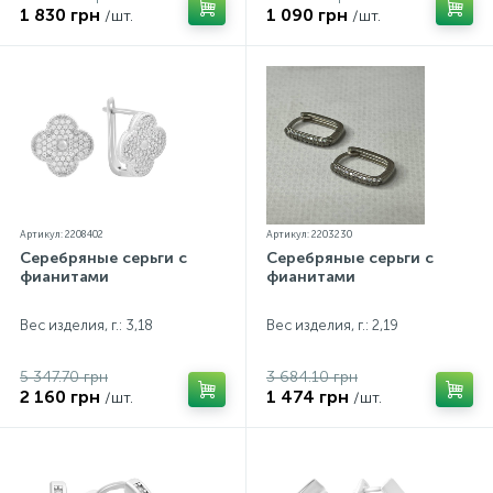
1 830 грн
1 090 грн
/шт.
/шт.
Артикул: 2208402
Артикул: 2203230
Серебряные серьги с
Серебряные серьги с
фианитами
фианитами
Вес изделия, г.: 3,18
Вес изделия, г.: 2,19
5 347.70 грн
3 684.10 грн
2 160 грн
1 474 грн
/шт.
/шт.