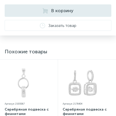
прилагаются бирка с указанием всех
параметров.*Цвета изделий на сайте могут
В корзину
незначительно отличаться от реальных из-за
особенностей цветопередачи экрана
Заказать товар
Похожие товары
Артикул: 2193067
Артикул: 2176404
Серебряная подвеска с
Серебряная подвеска с
фианитами
фианитами