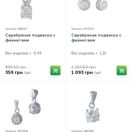
Артикул: 2080527
Артикул: 2073413
Серебряная подвеска с
Серебряная подвеска с
фианитами
фианитами
Вес изделия, г.: 0,49
Вес изделия, г.: 1,16
895.50 грн
2 163.60 грн
359 грн
1 093 грн
/шт.
/шт.
Артикул: 2035954
Артикул: 1982280