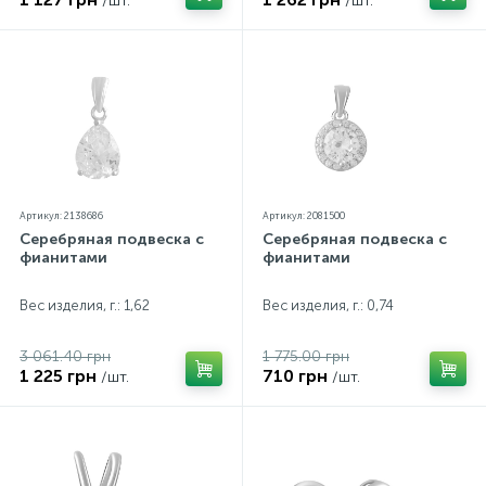
/шт.
/шт.
Артикул: 2138686
Артикул: 2081500
Серебряная подвеска с
Серебряная подвеска с
фианитами
фианитами
Вес изделия, г.: 1,62
Вес изделия, г.: 0,74
3 061.40 грн
1 775.00 грн
1 225 грн
710 грн
/шт.
/шт.