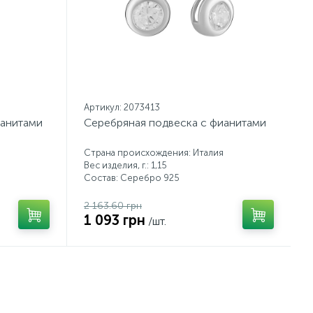
Артикул: 2073413
ианитами
Серебряная подвеска с фианитами
Страна происхождения: Италия
Вес изделия, г.: 1,15
Состав: Серебро 925
2 163.60 грн
1 093 грн
/шт.