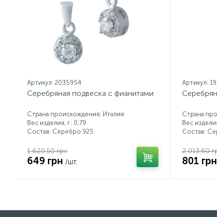
Артикул: 2035954
Артикул: 1
Серебряная подвеска с фианитами
Серебрян
Страна происхождения: Италия
Страна про
Вес изделия, г.: 0,79
Вес изделия,
Состав: Серебро 925
Состав: С
1 620.50 грн
2 013.60 г
649 грн
801 грн
/шт.