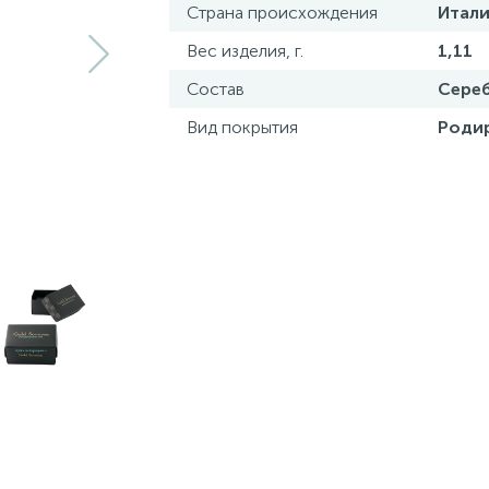
Страна происхождения
Итали
Вес изделия, г.
1,11
Состав
Сереб
Вид покрытия
Роди