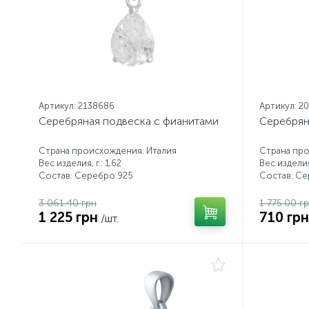
Артикул: 2138686
Артикул: 2
Серебряная подвеска с фианитами
Серебрян
Страна происхождения: Италия
Страна про
Вес изделия, г.: 1,62
Вес изделия,
Состав: Серебро 925
Состав: С
3 061.40 грн
1 775.00 г
1 225 грн
710 грн
/шт.