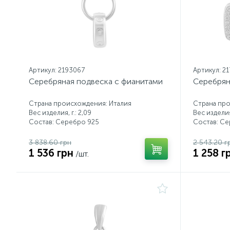
Артикул: 2193067
Артикул: 2
Серебряная подвеска с фианитами
Серебрян
Страна происхождения: Италия
Страна про
Вес изделия, г.: 2,09
Вес изделия,
Состав: Серебро 925
Состав: С
3 838.60 грн
2 543.20 г
1 536 грн
1 258 г
/шт.