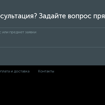
сультация? Задайте вопрос пря
плата и доставка
Контакты