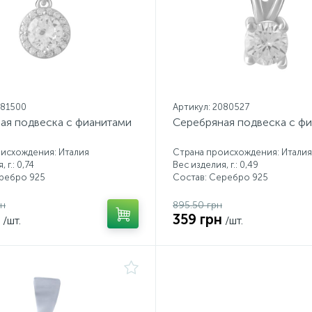
081500
Артикул: 2080527
ая подвеска с фианитами
Серебряная подвеска с ф
исхождения: Италия
Страна происхождения: Италия
 г.: 0,74
Вес изделия, г.: 0,49
еребро 925
Состав: Серебро 925
рн
895.50 грн
359 грн
/шт.
/шт.