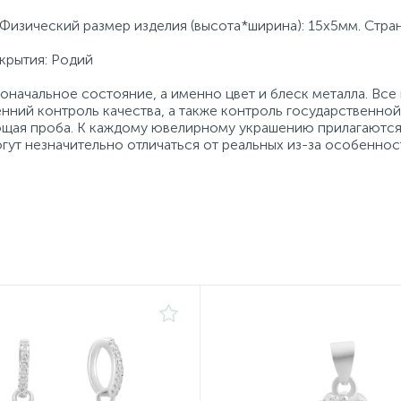
 Физический размер изделия (высота*ширина): 15х5мм. Стра
крытия: Родий
начальное состояние, а именно цвет и блеск металла. Вс
нний контроль качества, а также контроль государственно
ующая проба. К каждому ювелирному украшению прилагаются
гут незначительно отличаться от реальных из-за особеннос