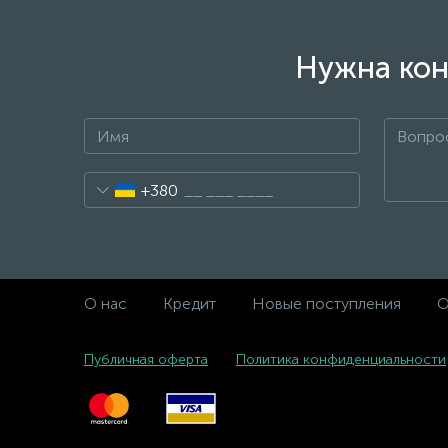
Нужна кон
+380
О нас
Кредит
Новые поступления
О
Публичная оферта
Политика конфиденциальности