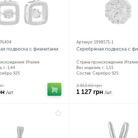
176404
Артикул: 1998571-1
ая подвеска с фианитами
Серебряная подвеска с ф
исхождения: Италия
Страна происхождения: Италия
 г.: 1,44
Вес изделия, г.: 1,55
еребро 925
Состав: Серебро 925
рн
2 813.60 грн
рн
1 127 грн
/шт.
/шт.