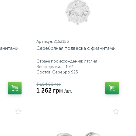
Артикул: 2152156
ианитами
Серебряная подвеска с фианитами
Страна происхождения: Италия
Вес изделия, г.: 1,92
Состав: Серебро 925
3 154.50 грн
1 262 грн
/шт.