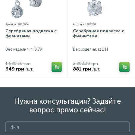
Артикул: 2035954
Артикул: 1982280
Серебряная подвеска с
Серебряная подвеска с
фианитами
фианитами
Вес изделия, г.: 0,79
Вес изделия, г.: 1,11
1 620.50 грн
2 202.30 грн
649 грн
881 грн
/шт.
/шт.
Нужна консультация? Задайте
вопрос прямо сейчас!